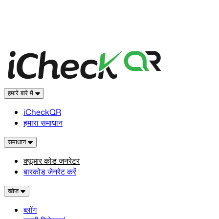
हमारे बारे में
iCheckQR
हमारा समाधान
समाधान
क्यूआर कोड जनरेटर
बारकोड जेनरेट करें
खोज
ब्लॉग