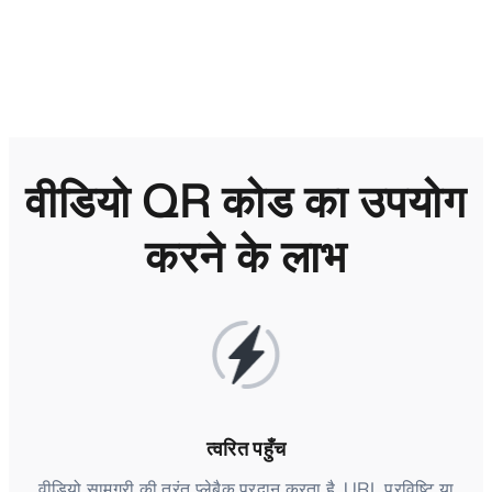
वीडियो QR कोड का उपयोग
करने के लाभ
त्वरित पहुँच
वीडियो सामग्री की तुरंत प्लेबैक प्रदान करता है, URL प्रविष्टि या