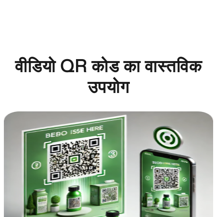
वीडियो QR कोड का वास्तविक
उपयोग