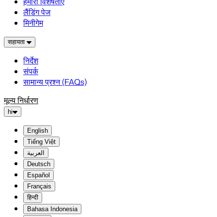
हमारी विशेषताएं
लैंडिंग पेज
मिनीगेम
सहायता
निर्देश
संपर्क
सामान्य प्रश्न (FAQs)
मूल्य निर्धारण
hi
English
Tiếng Việt
العربية
Deutsch
Español
Français
हिन्दी
Bahasa Indonesia