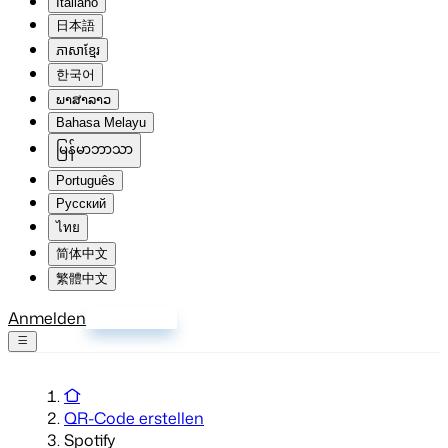
Italiano
日本語
ភាសាខ្មែរ
한국어
ພາສາລາວ
Bahasa Melayu
မြန်မာဘာသာ
Português
Русский
ไทย
简体中文
繁體中文
Anmelden
Registrieren
QR-Code erstellen
Spotify