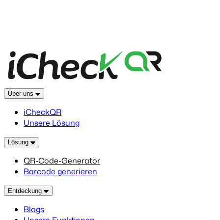
Über uns
iCheckQR
Unsere Lösung
Lösung
QR-Code-Generator
Barcode generieren
Entdeckung
Blogs