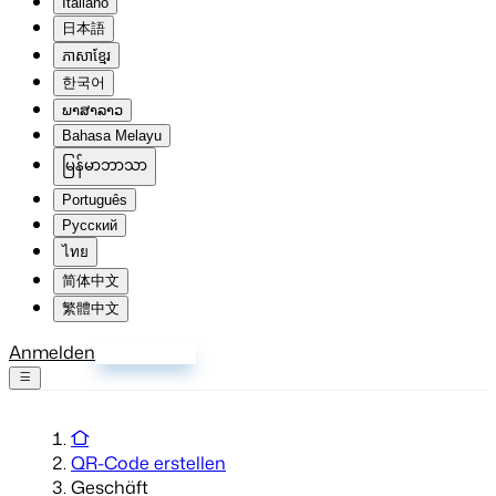
Italiano
日本語
ភាសាខ្មែរ
한국어
ພາສາລາວ
Bahasa Melayu
မြန်မာဘာသာ
Português
Русский
ไทย
简体中文
繁體中文
Anmelden
Registrieren
QR-Code erstellen
Geschäft