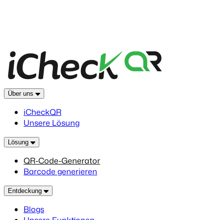
Über uns
iCheckQR
Unsere Lösung
Lösung
QR-Code-Generator
Barcode generieren
Entdeckung
Blogs