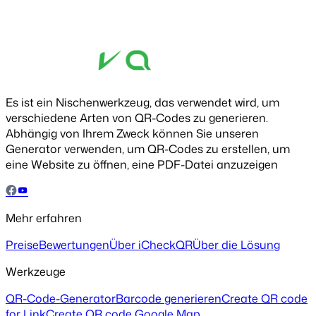
Es ist ein Nischenwerkzeug, das verwendet wird, um
verschiedene Arten von QR-Codes zu generieren.
Abhängig von Ihrem Zweck können Sie unseren
Generator verwenden, um QR-Codes zu erstellen, um
eine Website zu öffnen, eine PDF-Datei anzuzeigen
Mehr erfahren
Preise
Bewertungen
Über iCheckQR
Über die Lösung
Werkzeuge
QR-Code-Generator
Barcode generieren
Create QR code
for Link
Create QR code Google Map