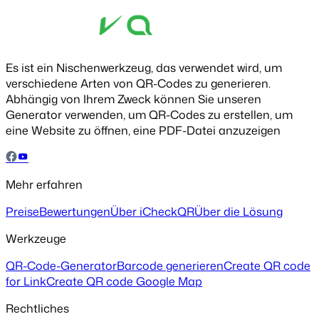
Es ist ein Nischenwerkzeug, das verwendet wird, um
verschiedene Arten von QR-Codes zu generieren.
Abhängig von Ihrem Zweck können Sie unseren
Generator verwenden, um QR-Codes zu erstellen, um
eine Website zu öffnen, eine PDF-Datei anzuzeigen
Mehr erfahren
Preise
Bewertungen
Über iCheckQR
Über die Lösung
Werkzeuge
QR-Code-Generator
Barcode generieren
Create QR code
for Link
Create QR code Google Map
Rechtliches