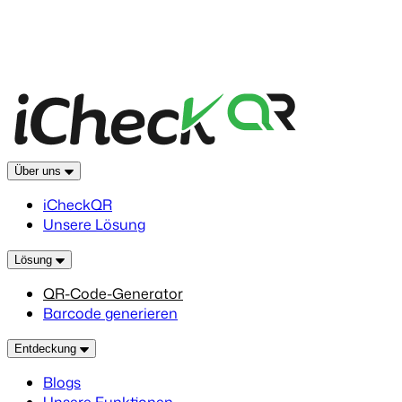
Über uns
iCheckQR
Unsere Lösung
Lösung
QR-Code-Generator
Barcode generieren
Entdeckung
Blogs