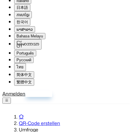
Italiano
日本語
ភាសាខ្មែរ
한국어
ພາສາລາວ
Bahasa Melayu
မြန်မာဘာသာ
Português
Русский
ไทย
简体中文
繁體中文
Anmelden
Registrieren
QR-Code erstellen
Umfrage