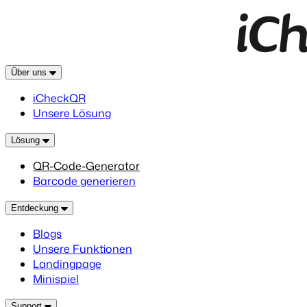
Über uns
iCheckQR
Unsere Lösung
Lösung
QR-Code-Generator
Barcode generieren
Entdeckung
Blogs
Unsere Funktionen
Landingpage
Minispiel
Support