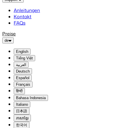
Anleitungen
Kontakt
FAQs
Preise
de
English
Tiếng Việt
العربية
Deutsch
Español
Français
हिन्दी
Bahasa Indonesia
Italiano
日本語
ភាសាខ្មែរ
한국어