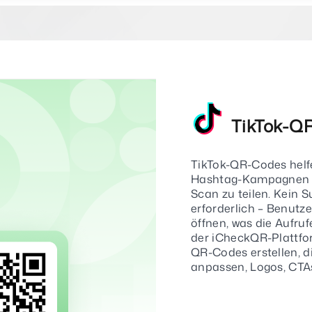
TikTok-QR
TikTok-QR-Codes helfen
Hashtag-Kampagnen o
Scan zu teilen. Kein
erforderlich – Benutz
öffnen, was die Aufruf
der iCheckQR-Plattfo
QR-Codes erstellen, 
anpassen, Logos, CTAs