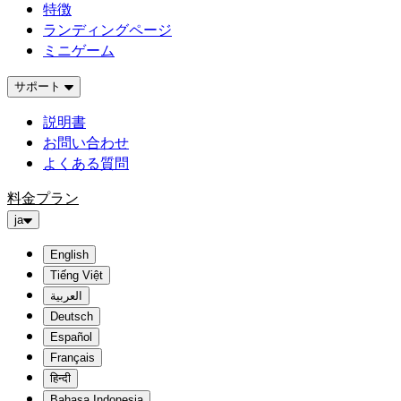
特徴
ランディングページ
ミニゲーム
サポート
説明書
お問い合わせ
よくある質問
料金プラン
ja
English
Tiếng Việt
العربية
Deutsch
Español
Français
हिन्दी
Bahasa Indonesia