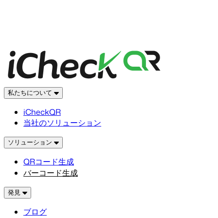
私たちについて
iCheckQR
当社のソリューション
ソリューション
QRコード生成
バーコード生成
発見
ブログ