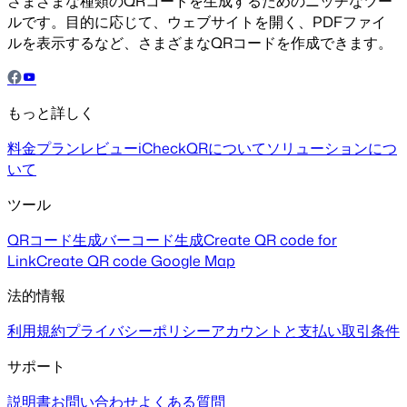
さまざまな種類のQRコードを生成するためのニッチなツー
ルです。目的に応じて、ウェブサイトを開く、PDFファイ
ルを表示するなど、さまざまなQRコードを作成できます。
もっと詳しく
料金プラン
レビュー
iCheckQRについて
ソリューションにつ
いて
ツール
QRコード生成
バーコード生成
Create QR code for
Link
Create QR code Google Map
法的情報
利用規約
プライバシーポリシー
アカウントと支払い
取引条件
サポート
説明書
お問い合わせ
よくある質問