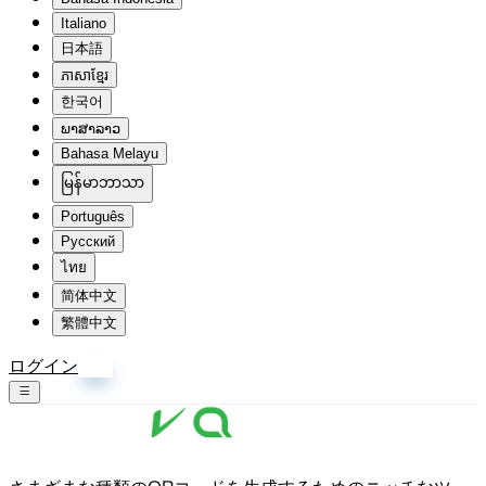
Italiano
日本語
ភាសាខ្មែរ
한국어
ພາສາລາວ
Bahasa Melayu
မြန်မာဘာသာ
Português
Русский
ไทย
简体中文
繁體中文
ログイン
登録