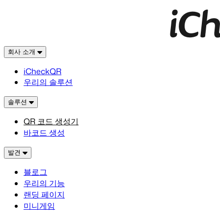
회사 소개
iCheckQR
우리의 솔루션
솔루션
QR 코드 생성기
바코드 생성
발견
블로그
우리의 기능
랜딩 페이지
미니게임