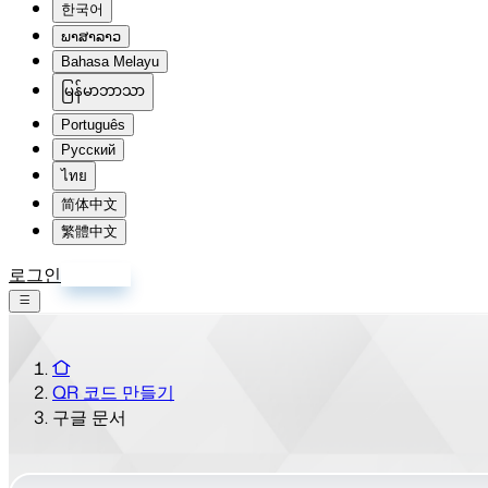
한국어
ພາສາລາວ
Bahasa Melayu
မြန်မာဘာသာ
Português
Русский
ไทย
简体中文
繁體中文
로그인
회원가입
QR 코드 만들기
구글 문서