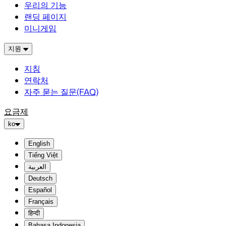
우리의 기능
랜딩 페이지
미니게임
지원
지침
연락처
자주 묻는 질문(FAQ)
요금제
ko
English
Tiếng Việt
العربية
Deutsch
Español
Français
हिन्दी
Bahasa Indonesia