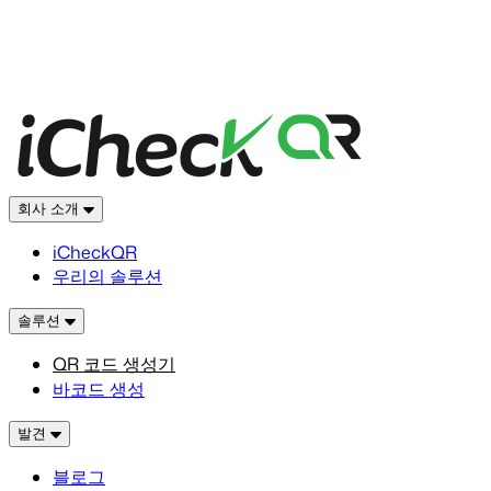
회사 소개
iCheckQR
우리의 솔루션
솔루션
QR 코드 생성기
바코드 생성
발견
블로그