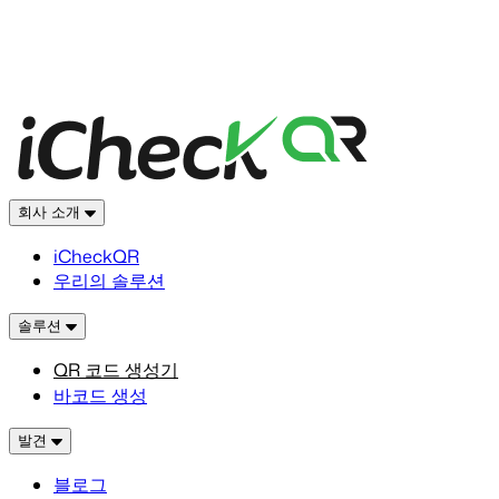
회사 소개
iCheckQR
우리의 솔루션
솔루션
QR 코드 생성기
바코드 생성
발견
블로그