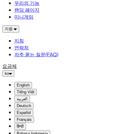
우리의 기능
랜딩 페이지
미니게임
지원
지침
연락처
자주 묻는 질문(FAQ)
요금제
ko
English
Tiếng Việt
العربية
Deutsch
Español
Français
हिन्दी
Bahasa Indonesia