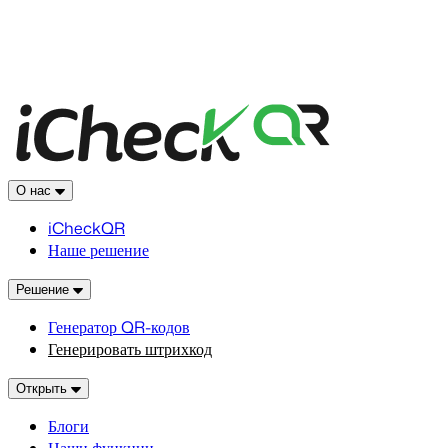
О нас
iCheckQR
Наше решение
Решение
Генератор QR-кодов
Генерировать штрихкод
Открыть
Блоги