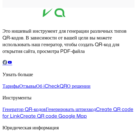
Это нишевый инструмент для генерации различных типов
QR-кодов. В зависимости от вашей цели вы можете
использовать наш генератор, чтобы создать QR-код для
открытия сайта, просмотра PDF-файла
Узнать больше
Тарифы
Отзывы
Об iCheckQR
О решении
Инструменты
Генератор QR-кодов
Генерировать штрихкод
Create QR code
for Link
Create QR code Google Map
Юридическая информация