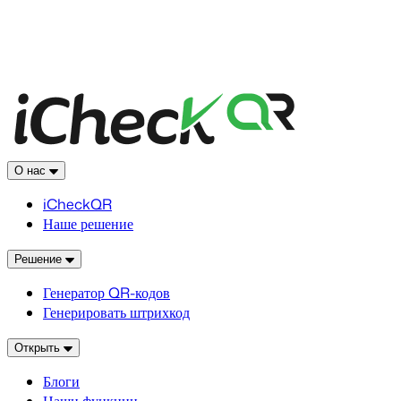
О нас
iCheckQR
Наше решение
Решение
Генератор QR-кодов
Генерировать штрихкод
Открыть
Блоги