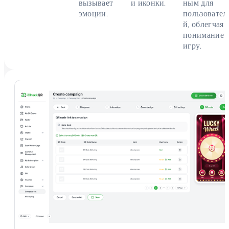
вызывает
и иконки.
ным для
эмоции.
пользовател
й, облегчая
понимание 
игру.