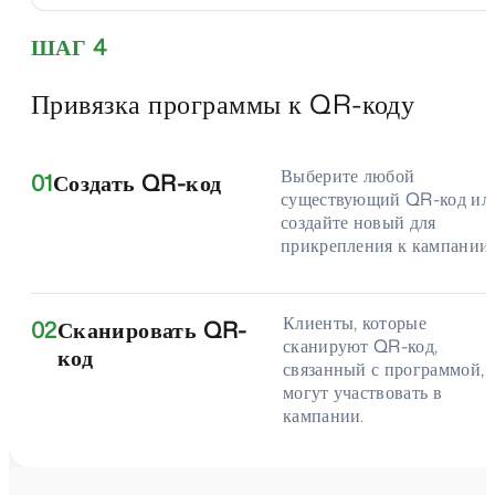
ШАГ 4
Привязка программы к QR-коду
Выберите любой
01
Создать QR-код
существующий QR-код ил
создайте новый для
прикрепления к кампании.
Клиенты, которые
02
Сканировать QR-
сканируют QR-код,
код
связанный с программой,
могут участвовать в
кампании.