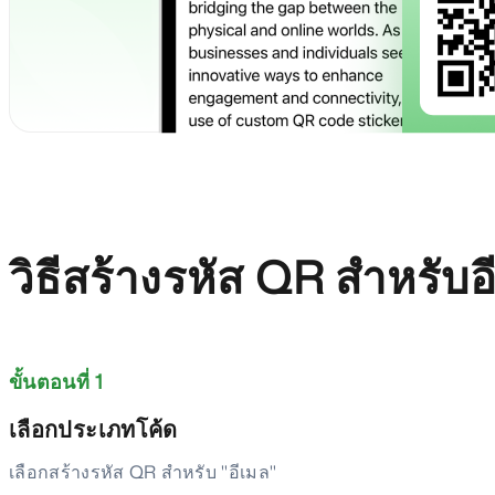
วิธีสร้างรหัส QR สำหรับอ
ขั้นตอนที่ 1
เลือกประเภทโค้ด
เลือกสร้างรหัส QR สำหรับ "อีเมล"