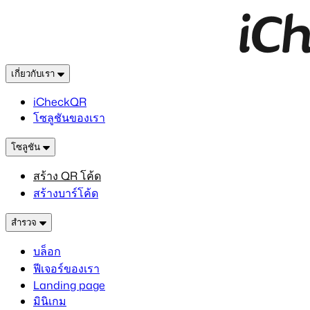
เกี่ยวกับเรา
iCheckQR
โซลูชันของเรา
โซลูชัน
สร้าง QR โค้ด
สร้างบาร์โค้ด
สำรวจ
บล็อก
ฟีเจอร์ของเรา
Landing page
มินิเกม