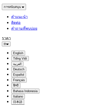
การสนับสนุน
คำแนะนำ
ติดต่อ
คำถามที่พบบ่อย
ราคา
th
English
Tiếng Việt
العربية
Deutsch
Español
Français
हिन्दी
Bahasa Indonesia
Italiano
日本語