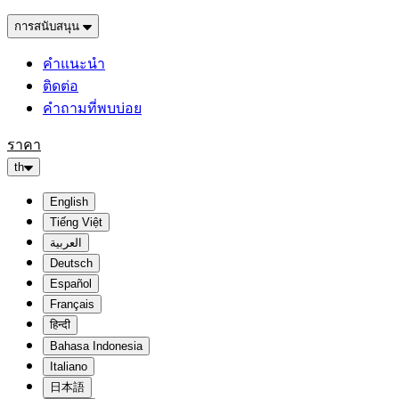
การสนับสนุน
คำแนะนำ
ติดต่อ
คำถามที่พบบ่อย
ราคา
th
English
Tiếng Việt
العربية
Deutsch
Español
Français
हिन्दी
Bahasa Indonesia
Italiano
日本語