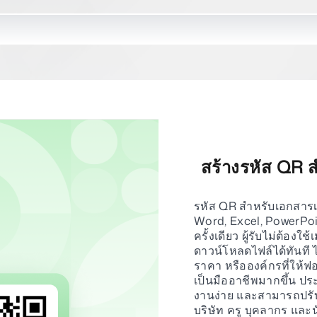
สร้างรหัส QR 
รหัส QR สำหรับเอกสารเป็
Word, Excel, PowerPoin
ครั้งเดียว ผู้รับไม่ต้อง
ดาวน์โหลดไฟล์ได้ทันที ไ
ราคา หรือองค์กรที่ให้
เป็นมืออาชีพมากขึ้น ปร
งานง่าย และสามารถปรับ
บริษัท ครู บุคลากร แล