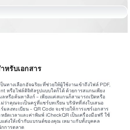
สำหรับเอกสาร
นทางเลือกอัจฉริยะที่ช่วยให้ผู้ใช้งานเข้าถึงไฟล์ PDF,
t หรือไฟล์ดิจิทัลรูปแบบใดก็ได้ ด้วยการสแกนเพียง
ใช้เมลหรือค้นหาลิงก์ – เพียงแค่สแกนก็สามารถเปิดหรือ
ม่ว่าคุณจะเป็นครูที่แชร์บทเรียน บริษัทที่ส่งใบเสนอ
ฟอร์มลงทะเบียน – QR Code จะช่วยให้การแชร์เอกสาร
ะหยัดเวลาและค่าพิมพ์ iCheckQR เป็นเครื่องมือฟรี ใช้
แต่งให้เข้ากับแบรนด์ของคุณ เหมาะกับทั้งบุคคล
ะนักการตลาด