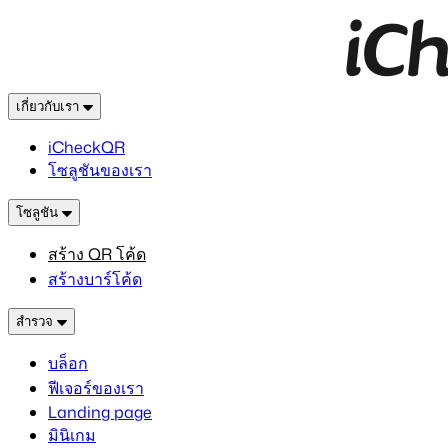
เกี่ยวกับเรา
iCheckQR
โซลูชันของเรา
โซลูชัน
สร้าง QR โค้ด
สร้างบาร์โค้ด
สำรวจ
บล็อก
ฟีเจอร์ของเรา
Landing page
มินิเกม