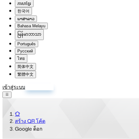
ភាសាខ្មែរ
한국어
ພາສາລາວ
Bahasa Melayu
မြန်မာဘာသာ
Português
Русский
ไทย
简体中文
繁體中文
เข้าสู่ระบบ
สมัครสมาชิก
สร้าง QR โค้ด
Google ด็อก