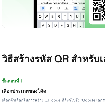
วิธีสร้างรหัส QR สำหรับ
ขั้นตอนที่ 1
เลือกประเภทของโค้ด
เลือกตัวเลือกในการสร้าง QR code ที่ลิงก์ไปยัง "Google เอกส