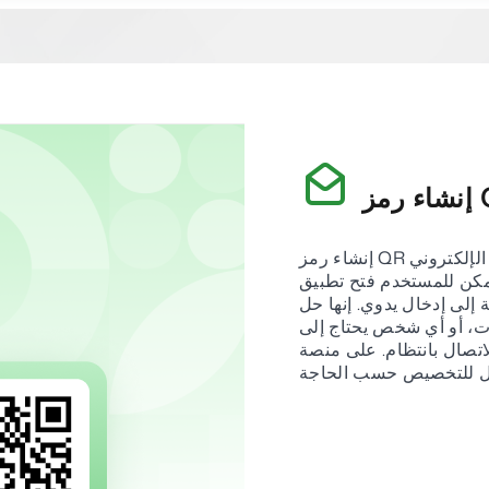
إنشاء رمز QR للبريد الإلكتروني هو طريقة عصرية لمشاركة عنوان بريدك الإلكتروني
مكن للمستخدم فتح تطبيق
ة إلى إدخال يدوي. إنها حل
ات، أو أي شخص يحتاج إلى
. على منصة iCheckQR، يمكنك إنشاء رمز QR
قابل للتخصيص حسب الحاجة