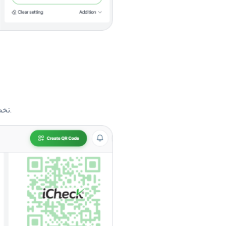
تخصيص اللون والحجم وحتى إضافة شعار إلى رمز الاستجابة السريعة.