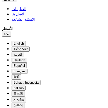
التعليمات
اتصل بنا
الأسئلة الشائعة
الأسعار
ar
English
Tiếng Việt
العربية
Deutsch
Español
Français
हिन्दी
Bahasa Indonesia
Italiano
日本語
ភាសាខ្មែរ
한국어