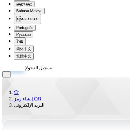
ພາສາລາວ
Bahasa Melayu
မြန်မာဘာသာ
Português
Русский
ไทย
简体中文
繁體中文
تسجيل الدخول
إنشاء حساب
إنشاء رمز QR
البريد الإلكتروني