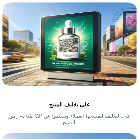
على تغليف المنتج
طباعة رموز QR على التغليف ليمسحها العملاء ويتعلموا عن
المنتج.