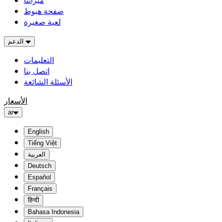
ميزاتنا
صفحة هبوط
لعبة صغيرة
الدعم
التعليمات
اتصل بنا
الأسئلة الشائعة
الأسعار
ar
English
Tiếng Việt
العربية
Deutsch
Español
Français
हिन्दी
Bahasa Indonesia