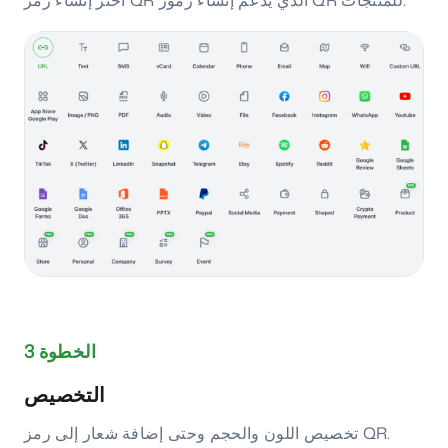
اختر إنشاء رمز QR الذي يدعم إنشاء رموز QR للمنتجات.
الخطوة 3
التخصيص
تخصيص اللون والحجم وحتى إضافة شعار إلى رمز QR.