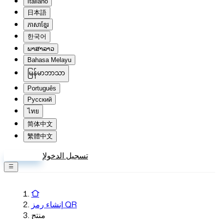
Italiano
日本語
ភាសាខ្មែរ
한국어
ພາສາລາວ
Bahasa Melayu
မြန်မာဘာသာ
Português
Русский
ไทย
简体中文
繁體中文
تسجيل الدخول
إنشاء حساب
إنشاء رمز QR
منتج