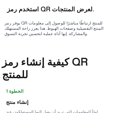
استخدم رمز QR لعرض المنتجات.
يوفر رمز QR للمنتج ارتباطًا مباشرًا للوصول إلى معلومات
المنتج التفصيلية وصفحات الهبوط. هذا يعزز راحة المستهلك
والمشاركة. إنها أداة عملية لتحسين تجربة التسوق.
كيفية إنشاء رمز QR
للمنتج
الخطوة 1
إنشاء منتج
املأ المعلومات التي تريد أن يصل إليها المستهلكون عند