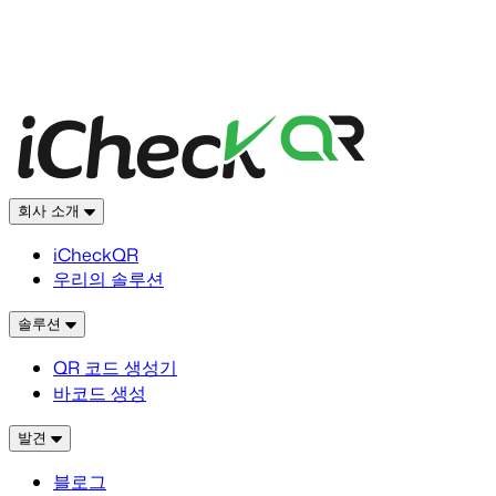
회사 소개
iCheckQR
우리의 솔루션
솔루션
QR 코드 생성기
바코드 생성
발견
블로그