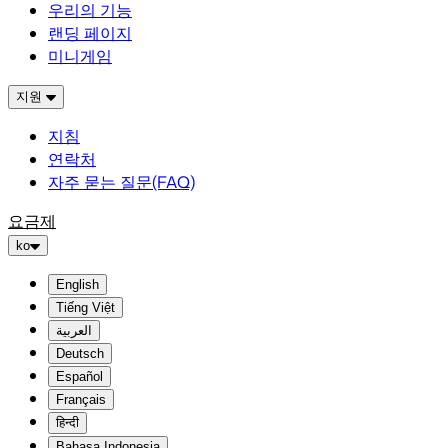
우리의 기능
랜딩 페이지
미니게임
지원
지침
연락처
자주 묻는 질문(FAQ)
요금제
ko
English
Tiếng Việt
العربية
Deutsch
Español
Français
हिन्दी
Bahasa Indonesia