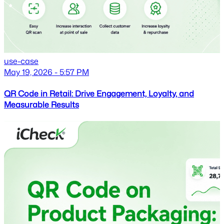
use-case
May 19, 2026 - 5:57 PM
QR Code in Retail: Drive Engagement, Loyalty, and
Measurable Results