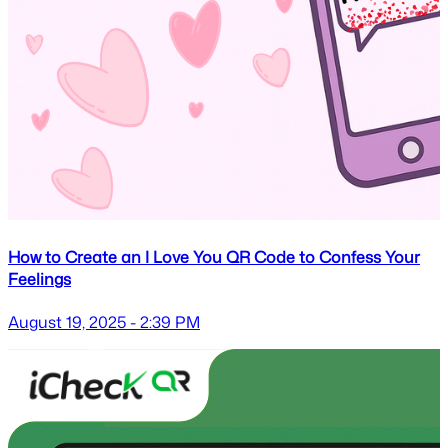
How to Create an I Love You QR Code to Confess Your
Feelings
August 19, 2025 - 2:39 PM