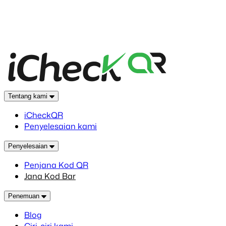
Tentang kami
iCheckQR
Penyelesaian kami
Penyelesaian
Penjana Kod QR
Jana Kod Bar
Penemuan
Blog