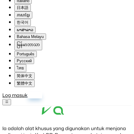
Italiano
日本語
ភាសាខ្មែរ
한국어
ພາສາລາວ
Bahasa Melayu
မြန်မာဘာသာ
Português
Русский
ไทย
简体中文
繁體中文
Log masuk
Daftar
Ia adalah alat khusus yang digunakan untuk menjana