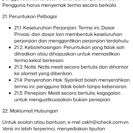
Pengguna harus menyemak terma secara berkala.
21. Peruntukan Pelbagai
21.1. Keseluruhan Perjanjian: Terma ini, Dasar
Privasi, dan dasar lain membentuk keseluruhan
perjanjian dan menggantikan perjanjian terdahulu.
21.2. Kebolehasingan: Peruntukan yang tidak sah
dihadkan atau dihapuskan untuk memastikan
terma kekal berkesan.
21.3. Notis: Notis mesti secara bertulis dan dihantar
ke alamat yang diberikan.
21.4. Penyerahan Hak: Syarikat boleh menyerahkan
terma ini; pengguna tidak boleh tanpa kebenaran.
21.5. Penepian: Mesti secara bertulis; kegagalan
untuk menguatkuasakan bukan penepian.
22. Maklumat Hubungan
Untuk soalan atau bantuan, e-mel
cskh@icheck.com.vn
.
Versi ini lebih terperinci, menyediakan liputan