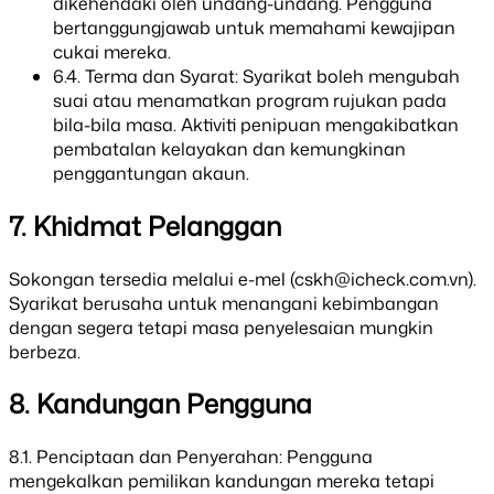
dikehendaki oleh undang-undang. Pengguna
bertanggungjawab untuk memahami kewajipan
cukai mereka.
6.4. Terma dan Syarat: Syarikat boleh mengubah
suai atau menamatkan program rujukan pada
bila-bila masa. Aktiviti penipuan mengakibatkan
pembatalan kelayakan dan kemungkinan
penggantungan akaun.
7. Khidmat Pelanggan
Sokongan tersedia melalui e-mel (
cskh@icheck.com.vn
).
Syarikat berusaha untuk menangani kebimbangan
dengan segera tetapi masa penyelesaian mungkin
berbeza.
8. Kandungan Pengguna
8.1. Penciptaan dan Penyerahan: Pengguna
mengekalkan pemilikan kandungan mereka tetapi