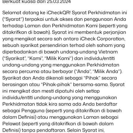
Berkuat kuasa dari 25.03.2024
Selamat datang ke iCheckQR! Syarat Perkhidmatan ini
(“Syarat”) terpakai untuk akses dan penggunaan Anda
terhadap Laman dan Perkhidmatan Kami (seperti yang
ditakrifkan di bawah). Syarat ini membentuk perjanjian
yang mengikat secara sah antara iCheck Corporation,
sebuah syarikat persendirian terhad oleh saham yang
diperbadankan di bawah undang-undang Vietnam
(“Syarikat”, “Kami”, “Milik Kami”) dan individu/entiti
undang-undang yang menggunakan Perkhidmatan
secara percuma atau berbayar (“Anda”, “Milik Anda”).
Syarikat dan Anda dikenali sebagai “Pihak” secara
berasingan atau “Pihak-pihak” bersama-sama. Syarat
ini mengikat dan mesti dipatuhi oleh setiap
individu/entiti undang-undang yang menggunakan
Perkhidmatan tidak kira sama ada Anda berdaftar
sebagai Pengguna (seperti yang ditakrifkan di bawah
dalam Definisi) atau menggunakan Laman sebagai
Pelawat (seperti yang ditakrifkan di bawah dalam
Definisi) tanpa pendaftaran. Selain Syarat ini,