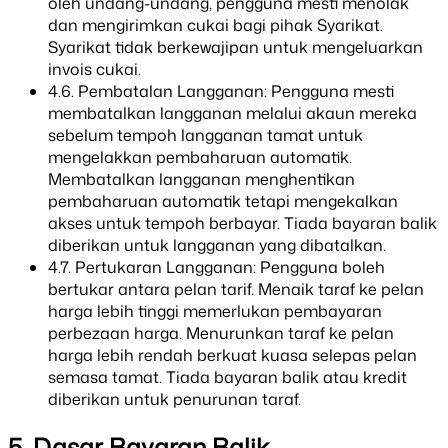
oleh undang-undang, pengguna mesti menolak
dan mengirimkan cukai bagi pihak Syarikat.
Syarikat tidak berkewajipan untuk mengeluarkan
invois cukai.
4.6. Pembatalan Langganan: Pengguna mesti
membatalkan langganan melalui akaun mereka
sebelum tempoh langganan tamat untuk
mengelakkan pembaharuan automatik.
Membatalkan langganan menghentikan
pembaharuan automatik tetapi mengekalkan
akses untuk tempoh berbayar. Tiada bayaran balik
diberikan untuk langganan yang dibatalkan.
4.7. Pertukaran Langganan: Pengguna boleh
bertukar antara pelan tarif. Menaik taraf ke pelan
harga lebih tinggi memerlukan pembayaran
perbezaan harga. Menurunkan taraf ke pelan
harga lebih rendah berkuat kuasa selepas pelan
semasa tamat. Tiada bayaran balik atau kredit
diberikan untuk penurunan taraf.
5. Dasar Bayaran Balik