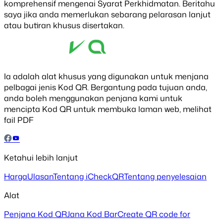
komprehensif mengenai Syarat Perkhidmatan. Beritahu
saya jika anda memerlukan sebarang pelarasan lanjut
atau butiran khusus disertakan.
Ia adalah alat khusus yang digunakan untuk menjana
pelbagai jenis Kod QR. Bergantung pada tujuan anda,
anda boleh menggunakan penjana kami untuk
mencipta Kod QR untuk membuka laman web, melihat
fail PDF
Ketahui lebih lanjut
Harga
Ulasan
Tentang iCheckQR
Tentang penyelesaian
Alat
Penjana Kod QR
Jana Kod Bar
Create QR code for