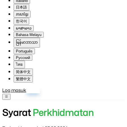
Italiano
日本語
ភាសាខ្មែរ
한국어
ພາສາລາວ
Bahasa Melayu
မြန်မာဘာသာ
Português
Русский
ไทย
简体中文
繁體中文
Log masuk
Daftar
Syarat
Perkhidmatan