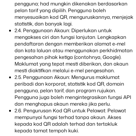
pengguna; had mungkin dikenakan berdasarkan
pelan tarif yang dipilih. Pengguna boleh
menyesuaikan kod QR, menguruskannya, menjejak
statistik, dan banyak lagi.
2.4. Penggunaan Akaun: Diperlukan untuk
mengakses ciri dan fungsi lanjutan. Lengkapkan
pendaftaran dengan memberikan alamat e-mel
dan kata laluan atau menggunakan perkhidmatan
pengesahan pihak ketiga (contohnya, Google).
Maklumat yang tepat mesti diberikan, dan akaun
mesti diaktifkan melalui e-mel pengesahan.
2.5. Penggunaan Akaun: Mengurus maklumat
peribadi dan korporat, statistik kod QR, domain
pengguna, pelan tarif, dan program rujukan.
Pengguna juga boleh mengintegrasikan fungsi API
dan menghapus akaun mereka jika perlu.
2.6. Pengurusan Kod QR untuk Pelawat: Pelawat
mempunyai fungsi terhad tanpa akaun. Akses
kepada kod QR adalah terhad dan tertakluk
kepada tamat tempoh kuki.