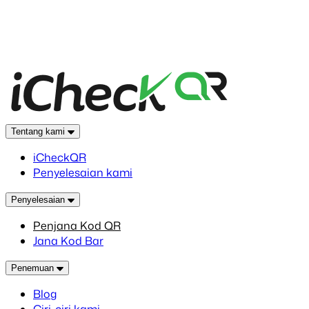
Tentang kami
iCheckQR
Penyelesaian kami
Penyelesaian
Penjana Kod QR
Jana Kod Bar
Penemuan
Blog