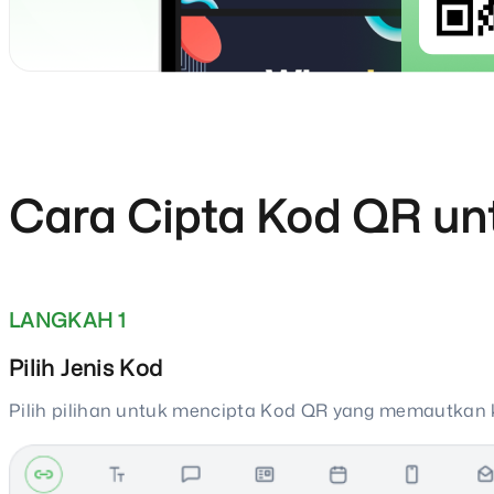
Cara Cipta Kod QR un
LANGKAH 1
Pilih Jenis Kod
Pilih pilihan untuk mencipta Kod QR yang memautkan ke