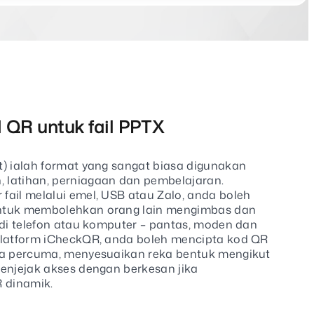
 QR untuk fail PPTX
t) ialah format yang sangat biasa digunakan
latihan, perniagaan dan pembelajaran.
fail melalui emel, USB atau Zalo, anda boleh
ntuk membolehkan orang lain mengimbas dan
 di telefon atau komputer – pantas, moden dan
platform iCheckQR, anda boleh mencipta kod QR
ra percuma, menyesuaikan reka bentuk mengikut
menjejak akses dengan berkesan jika
 dinamik.