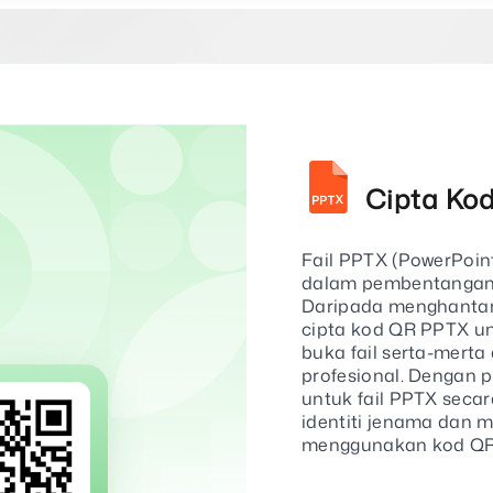
Cipta Kod
Fail PPTX (PowerPoin
dalam pembentangan, 
Daripada menghantar 
cipta kod QR PPTX u
buka fail serta-merta
profesional. Dengan 
untuk fail PPTX seca
identiti jenama dan 
menggunakan kod QR