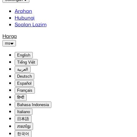
Arahan
Hubungi
Soalan Lazim
Harga
ms
English
Tiếng Việt
العربية
Deutsch
Español
Français
हिन्दी
Bahasa Indonesia
Italiano
日本語
ភាសាខ្មែរ
한국어