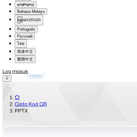
ພາສາລາວ
Bahasa Melayu
မြန်မာဘာသာ
Português
Русский
ไทย
简体中文
繁體中文
Log masuk
Daftar
Cipta Kod QR
PPTX