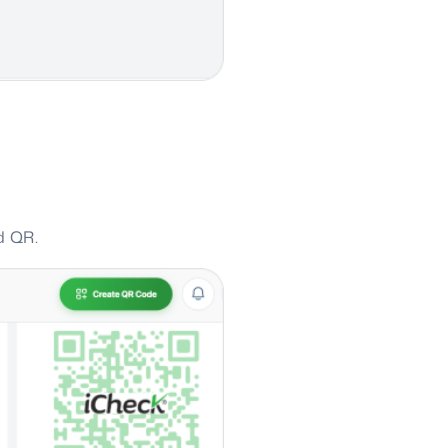
d QR.