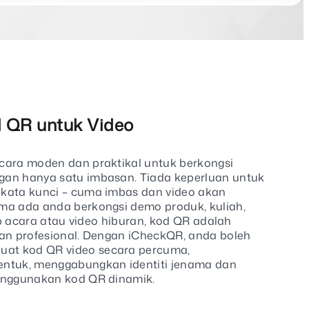
d QR untuk Video
cara moden dan praktikal untuk berkongsi
gan hanya satu imbasan. Tiada keperluan untuk
kata kunci – cuma imbas dan video akan
ma ada anda berkongsi demo produk, kuliah,
lip acara atau video hiburan, kod QR adalah
dan profesional. Dengan iCheckQR, anda boleh
at kod QR video secara percuma,
entuk, menggabungkan identiti jenama dan
enggunakan kod QR dinamik.