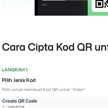
Cara Cipta Kod QR un
LANGKAH 1
Pilih Jenis Kod
Pilih untuk membuat Kod QR untuk "Video".