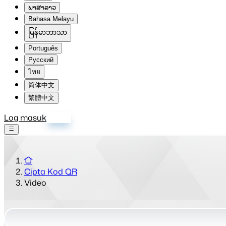
ພາສາລາວ
Bahasa Melayu
မြန်မာဘာသာ
Português
Русский
ไทย
简体中文
繁體中文
Log masuk
Daftar
Cipta Kod QR
Video