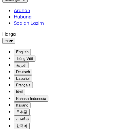
Arahan
Hubungi
Soalan Lazim
Harga
ms
English
Tiếng Việt
العربية
Deutsch
Español
Français
हिन्दी
Bahasa Indonesia
Italiano
日本語
ភាសាខ្មែរ
한국어