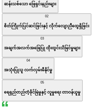
ဆန်းသစ်သော ဖြေရှင်းနည်းများ
02
စိတ်ကြိုက်ပြင်ဆင်ခြင်းနှင့် လိုက်လျောညီထွေရှိခြင်း
03
အချက်အလက်အခြေပြု ထိုးထွင်းသိမြင်မှုများ
04
အသုံးပြုသူ လက်လှမ်းမီနိုင်မှု
05
ရေရှည်တည်တံ့ခိုင်မြဲမှုနှင့် လူမှုရေး တာဝန်ယူမှု