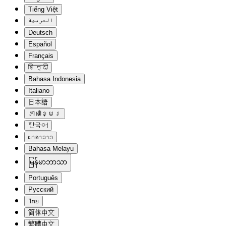
Tiếng Việt
العربية
Deutsch
Español
Français
हिन्दी
Bahasa Indonesia
Italiano
日本語
ភាសាខ្មែរ
한국어
ພາສາລາວ
Bahasa Melayu
မြန်မာဘာသာ
Português
Русский
ไทย
简体中文
繁體中文