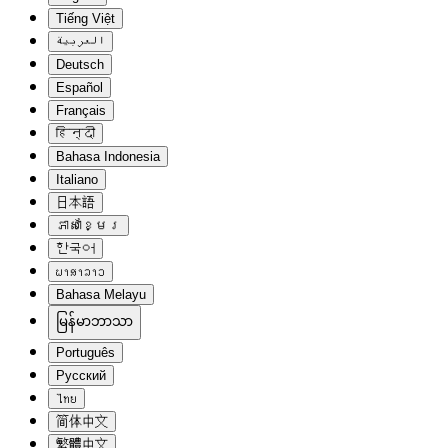
Tiếng Việt
العربية
Deutsch
Español
Français
हिन्दी
Bahasa Indonesia
Italiano
日本語
ភាសាខ្មែរ
한국어
ພາສາລາວ
Bahasa Melayu
မြန်မာဘာသာ
Português
Русский
ไทย
简体中文
繁體中文