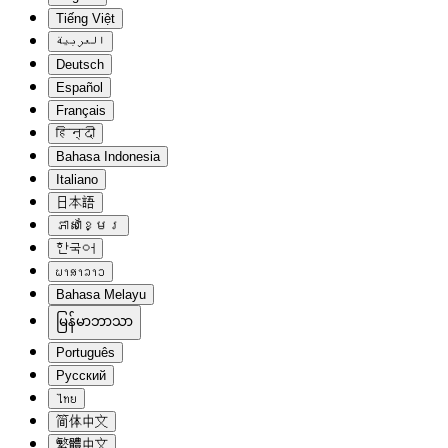
Tiếng Việt
العربية
Deutsch
Español
Français
हिन्दी
Bahasa Indonesia
Italiano
日本語
ភាសាខ្មែរ
한국어
ພາສາລາວ
Bahasa Melayu
မြန်မာဘာသာ
Português
Русский
ไทย
简体中文
繁體中文