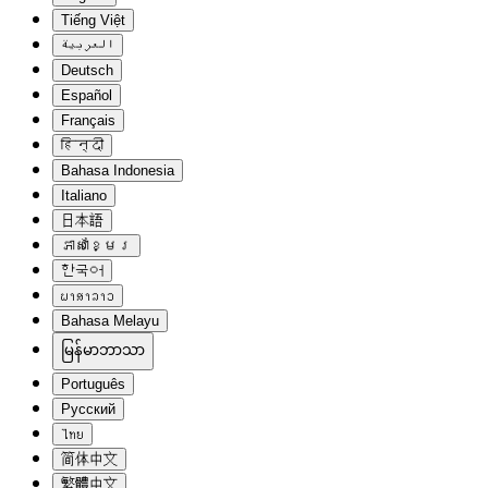
Tiếng Việt
العربية
Deutsch
Español
Français
हिन्दी
Bahasa Indonesia
Italiano
日本語
ភាសាខ្មែរ
한국어
ພາສາລາວ
Bahasa Melayu
မြန်မာဘာသာ
Português
Русский
ไทย
简体中文
繁體中文