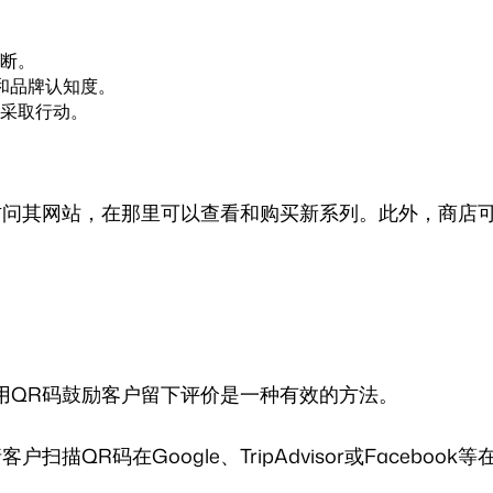
断。
和品牌认知度。
采取行动。
访问其网站，在那里可以查看和购买新系列。此外，商店
用QR码鼓励客户留下评价是一种有效的方法。
QR码在Google、TripAdvisor或Faceboo