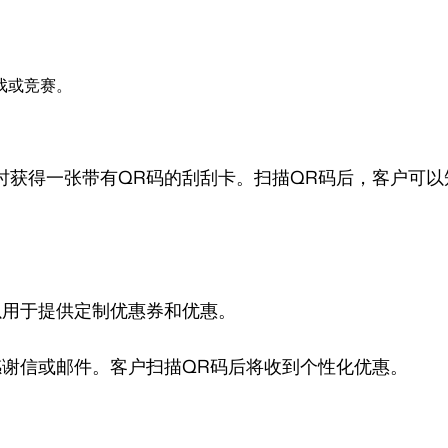
。
戏或竞赛。
时获得一张带有QR码的刮刮卡。扫描QR码后，客户可
以用于提供定制优惠券和优惠。
感谢信或邮件。客户扫描QR码后将收到个性化优惠。