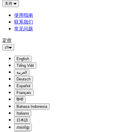
支持
使用指南
联系我们
常见问题
定价
zh
English
Tiếng Việt
العربية
Deutsch
Español
Français
हिन्दी
Bahasa Indonesia
Italiano
日本語
ភាសាខ្មែរ