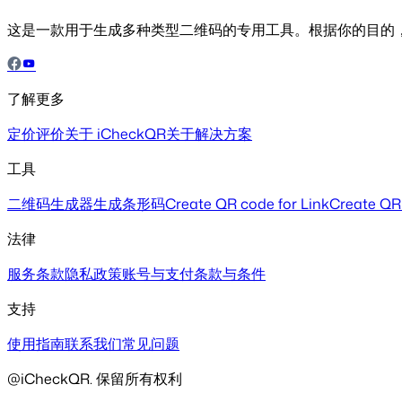
这是一款用于生成多种类型二维码的专用工具。根据你的目的，
了解更多
定价
评价
关于 iCheckQR
关于解决方案
工具
二维码生成器
生成条形码
Create QR code for Link
Create QR
法律
服务条款
隐私政策
账号与支付
条款与条件
支持
使用指南
联系我们
常见问题
@iCheckQR. 保留所有权利