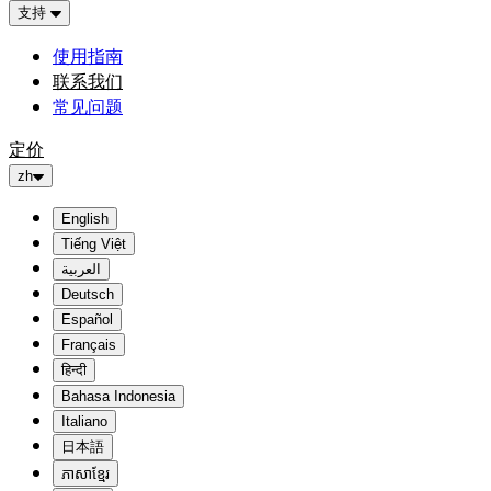
支持
使用指南
联系我们
常见问题
定价
zh
English
Tiếng Việt
العربية
Deutsch
Español
Français
हिन्दी
Bahasa Indonesia
Italiano
日本語
ភាសាខ្មែរ