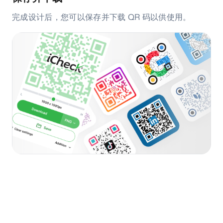
完成设计后，您可以保存并下载 QR 码以供使用。