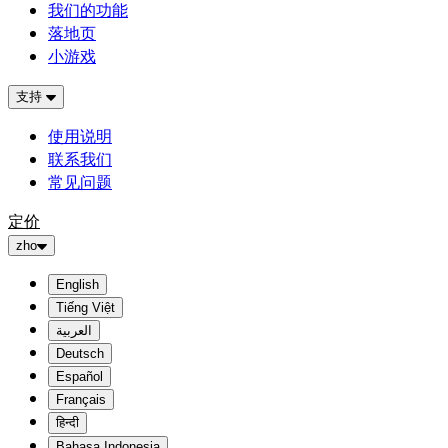
我们的功能
落地页
小游戏
支持
使用说明
联系我们
常见问题
定价
zho
English
Tiếng Việt
العربية
Deutsch
Español
Français
हिन्दी
Bahasa Indonesia