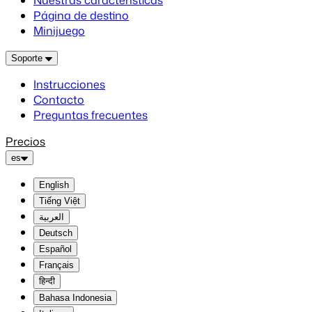
Nuestras características
Página de destino
Minijuego
Soporte
Instrucciones
Contacto
Preguntas frecuentes
Precios
es
English
Tiếng Việt
العربية
Deutsch
Español
Français
हिन्दी
Bahasa Indonesia