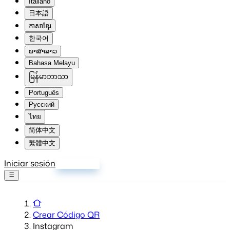
Italiano
日本語
ភាសាខ្មែរ
한국어
ພາສາລາວ
Bahasa Melayu
မြန်မာဘာသာ
Português
Русский
ไทย
简体中文
繁體中文
Iniciar sesión
Registrarse
Crear Código QR
Instagram