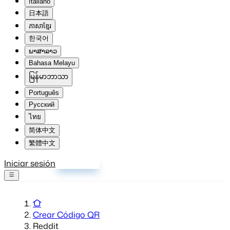
Italiano
日本語
ភាសាខ្មែរ
한국어
ພາສາລາວ
Bahasa Melayu
မြန်မာဘာသာ
Português
Русский
ไทย
简体中文
繁體中文
Iniciar sesión
Registrarse
Crear Código QR
Reddit