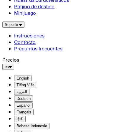
Nuestras características
Página de destino
Minijuego
Soporte
Instrucciones
Contacto
Preguntas frecuentes
Precios
es
English
Tiếng Việt
العربية
Deutsch
Español
Français
हिन्दी
Bahasa Indonesia