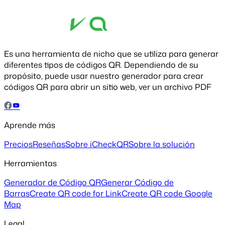
Es una herramienta de nicho que se utiliza para generar
diferentes tipos de códigos QR. Dependiendo de su
propósito, puede usar nuestro generador para crear
códigos QR para abrir un sitio web, ver un archivo PDF
Aprende más
Precios
Reseñas
Sobre iCheckQR
Sobre la solución
Herramientas
Generador de Código QR
Generar Código de
Barras
Create QR code for Link
Create QR code Google
Map
Legal