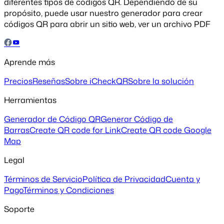
diferentes tipos de códigos QR. Dependiendo de su
propósito, puede usar nuestro generador para crear
códigos QR para abrir un sitio web, ver un archivo PDF
Aprende más
Precios
Reseñas
Sobre iCheckQR
Sobre la solución
Herramientas
Generador de Código QR
Generar Código de
Barras
Create QR code for Link
Create QR code Google
Map
Legal
Términos de Servicio
Política de Privacidad
Cuenta y
Pago
Términos y Condiciones
Soporte