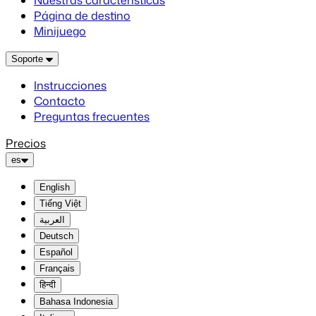
Nuestras características
Página de destino
Minijuego
Soporte
Instrucciones
Contacto
Preguntas frecuentes
Precios
es
English
Tiếng Việt
العربية
Deutsch
Español
Français
हिन्दी
Bahasa Indonesia