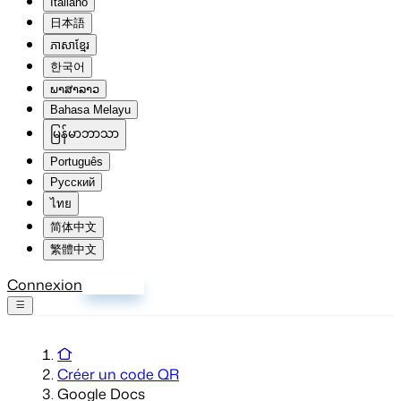
Italiano
日本語
ភាសាខ្មែរ
한국어
ພາສາລາວ
Bahasa Melayu
မြန်မာဘာသာ
Português
Русский
ไทย
简体中文
繁體中文
Connexion
S'inscrire
Créer un code QR
Google Docs