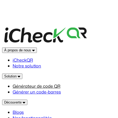
À propos de nous
iCheckQR
Notre solution
Solution
Générateur de code QR
Générer un code-barres
Découverte
Blogs