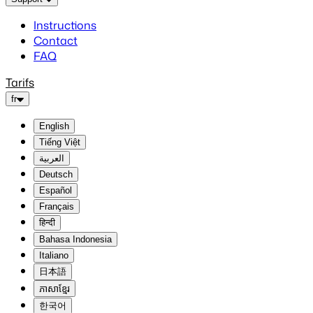
Instructions
Contact
FAQ
Tarifs
fr
English
Tiếng Việt
العربية
Deutsch
Español
Français
हिन्दी
Bahasa Indonesia
Italiano
日本語
ភាសាខ្មែរ
한국어