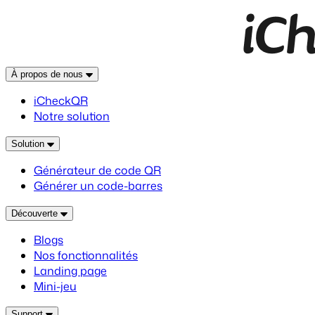
À propos de nous
iCheckQR
Notre solution
Solution
Générateur de code QR
Générer un code-barres
Découverte
Blogs
Nos fonctionnalités
Landing page
Mini-jeu
Support