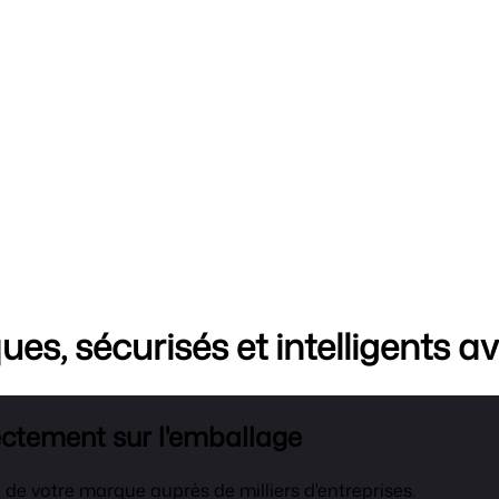
s, sécurisés et intelligents 
ectement sur l'emballage
é de votre marque auprès de milliers d'entreprises.