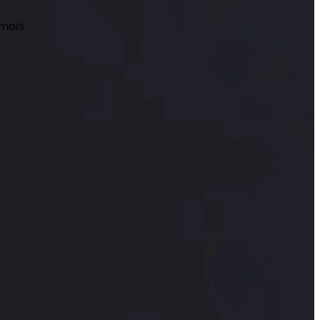
mais.