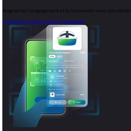
Augmentez l'engagement et la connexion avec vos clients, 
Commencer l'essai gratuit
Explorer