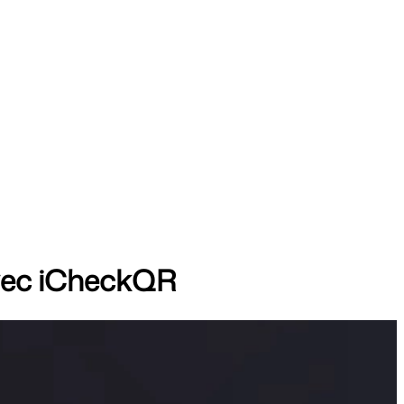
avec iCheckQR