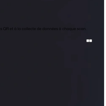
s QR et à la collecte de données à chaque scan.