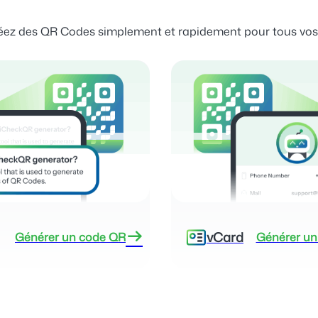
réez des QR Codes simplement et rapidement pour tous vos
vCard
Générer un code QR
Générer un