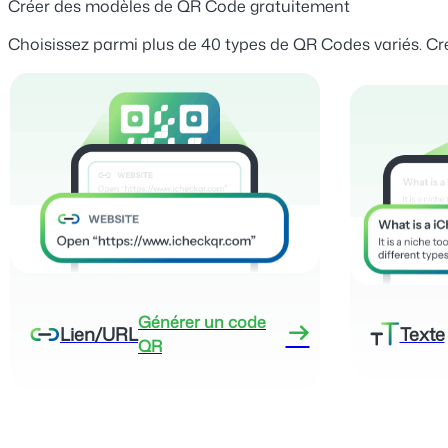
Créer des modèles de QR Code gratuitement
Choisissez parmi plus de 40 types de QR Codes variés. C
Générer un code
Lien/URL
Texte
QR