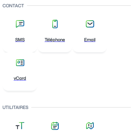
CONTACT
SMS
Téléphone
Email
vCard
UTILITAIRES