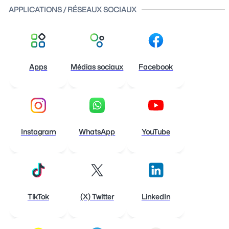
APPLICATIONS / RÉSEAUX SOCIAUX
Apps
Médias sociaux
Facebook
Instagram
WhatsApp
YouTube
TikTok
(X) Twitter
LinkedIn