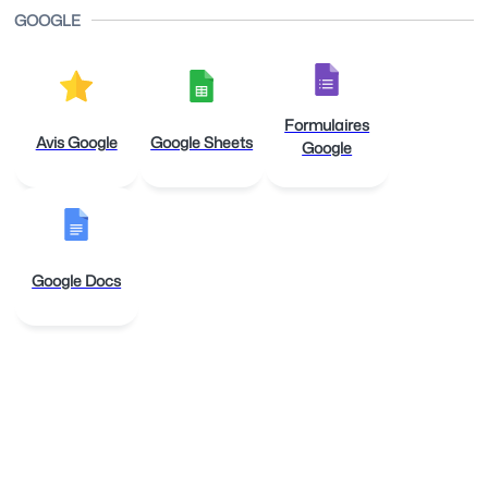
GOOGLE
Formulaires
Avis Google
Google Sheets
Google
Google Docs