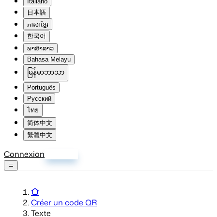
Italiano
日本語
ភាសាខ្មែរ
한국어
ພາສາລາວ
Bahasa Melayu
မြန်မာဘာသာ
Português
Русский
ไทย
简体中文
繁體中文
Connexion
S'inscrire
Créer un code QR
Texte