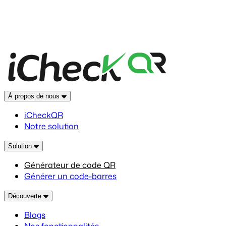
À propos de nous
iCheckQR
Notre solution
Solution
Générateur de code QR
Générer un code-barres
Découverte
Blogs