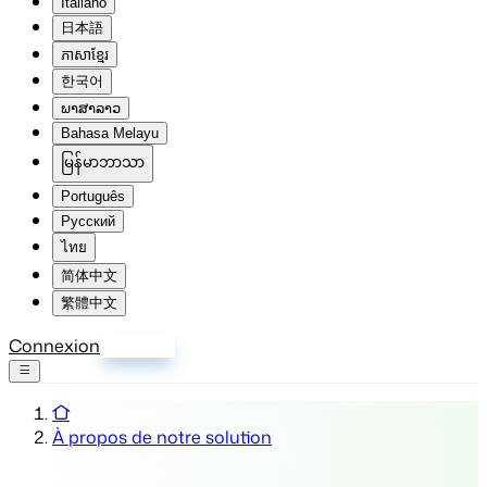
Italiano
日本語
ភាសាខ្មែរ
한국어
ພາສາລາວ
Bahasa Melayu
မြန်မာဘာသာ
Português
Русский
ไทย
简体中文
繁體中文
Connexion
S'inscrire
À propos de notre solution