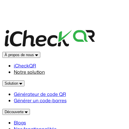
À propos de nous
iCheckQR
Notre solution
Solution
Générateur de code QR
Générer un code-barres
Découverte
Blogs