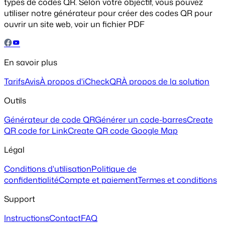
types de codes QR. Selon votre objectif, vous pouvez
utiliser notre générateur pour créer des codes QR pour
ouvrir un site web, voir un fichier PDF
En savoir plus
Tarifs
Avis
À propos d'iCheckQR
À propos de la solution
Outils
Générateur de code QR
Générer un code-barres
Create
QR code for Link
Create QR code Google Map
Légal
Conditions d'utilisation
Politique de
confidentialité
Compte et paiement
Termes et conditions
Support
Instructions
Contact
FAQ