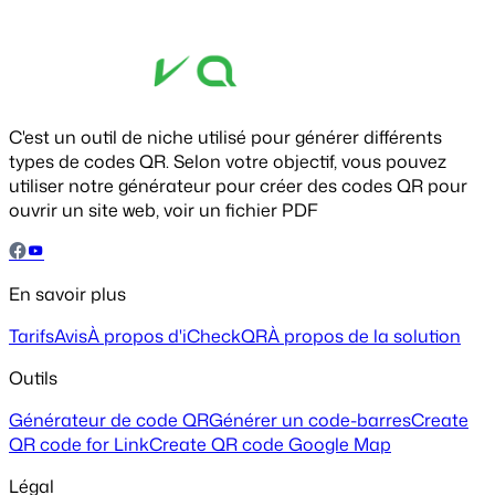
C'est un outil de niche utilisé pour générer différents
types de codes QR. Selon votre objectif, vous pouvez
utiliser notre générateur pour créer des codes QR pour
ouvrir un site web, voir un fichier PDF
En savoir plus
Tarifs
Avis
À propos d'iCheckQR
À propos de la solution
Outils
Générateur de code QR
Générer un code-barres
Create
QR code for Link
Create QR code Google Map
Légal