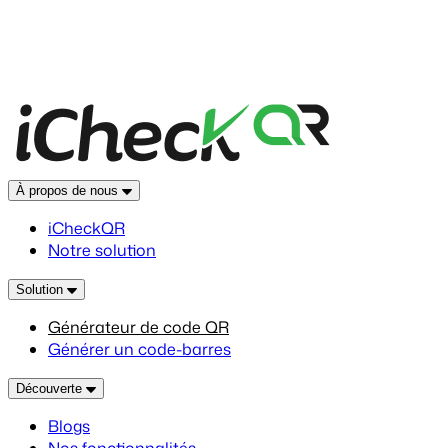
À propos de nous
iCheckQR
Notre solution
Solution
Générateur de code QR
Générer un code-barres
Découverte
Blogs