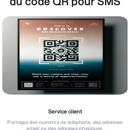
du code QR pour SMS
Service client
Partagez des numéros de téléphone, des adresses
email ou des adresses physiques.