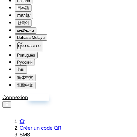
Italiano
日本語
ភាសាខ្មែរ
한국어
ພາສາລາວ
Bahasa Melayu
မြန်မာဘာသာ
Português
Русский
ไทย
简体中文
繁體中文
Connexion
S'inscrire
Créer un code QR
SMS