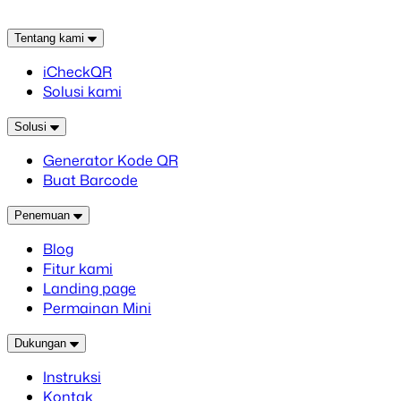
Tentang kami
iCheckQR
Solusi kami
Solusi
Generator Kode QR
Buat Barcode
Penemuan
Blog
Fitur kami
Landing page
Permainan Mini
Dukungan
Instruksi
Kontak