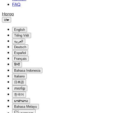
FAQ
Harga
id
English
Tiếng Việt
العربية
Deutsch
Español
Français
हिन्दी
Bahasa Indonesia
Italiano
日本語
ភាសាខ្មែរ
한국어
ພາສາລາວ
Bahasa Melayu