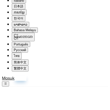
Italiano
日本語
ភាសាខ្មែរ
한국어
ພາສາລາວ
Bahasa Melayu
မြန်မာဘာသာ
Português
Русский
ไทย
简体中文
繁體中文
Masuk
Daftar