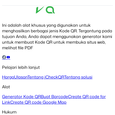
Ini adalah alat khusus yang digunakan untuk
menghasilkan berbagai jenis Kode QR. Tergantung pada
tujuan Anda, Anda dapat menggunakan generator kami
untuk membuat Kode QR untuk membuka situs web,
melihat file PDF
Pelajari lebih lanjut
Harga
Ulasan
Tentang iCheckQR
Tentang solusi
Alat
Generator Kode QR
Buat Barcode
Create QR code for
Link
Create QR code Google Map
Hukum