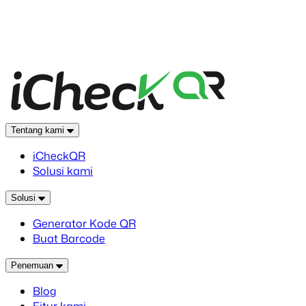
Tentang kami
iCheckQR
Solusi kami
Solusi
Generator Kode QR
Buat Barcode
Penemuan
Blog