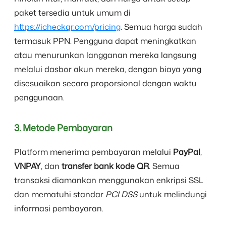
paket tersedia untuk umum di
https://icheckqr.com/pricing
. Semua harga sudah
termasuk PPN. Pengguna dapat meningkatkan
atau menurunkan langganan mereka langsung
melalui dasbor akun mereka, dengan biaya yang
disesuaikan secara proporsional dengan waktu
penggunaan.
3. Metode Pembayaran
Platform menerima pembayaran melalui
PayPal
,
VNPAY
, dan
transfer bank kode QR
. Semua
transaksi diamankan menggunakan enkripsi SSL
dan mematuhi standar
PCI DSS
untuk melindungi
informasi pembayaran.