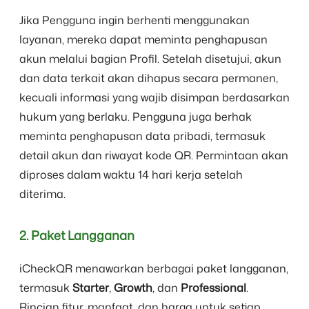
Jika Pengguna ingin berhenti menggunakan
layanan, mereka dapat meminta penghapusan
akun melalui bagian Profil. Setelah disetujui, akun
dan data terkait akan dihapus secara permanen,
kecuali informasi yang wajib disimpan berdasarkan
hukum yang berlaku. Pengguna juga berhak
meminta penghapusan data pribadi, termasuk
detail akun dan riwayat kode QR. Permintaan akan
diproses dalam waktu 14 hari kerja setelah
diterima.
2. Paket Langganan
iCheckQR menawarkan berbagai paket langganan,
termasuk
Starter
,
Growth
, dan
Professional
.
Rincian fitur, manfaat, dan harga untuk setiap