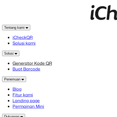
Tentang kami
iCheckQR
Solusi kami
Solusi
Generator Kode QR
Buat Barcode
Penemuan
Blog
Fitur kami
Landing page
Permainan Mini
Dukungan