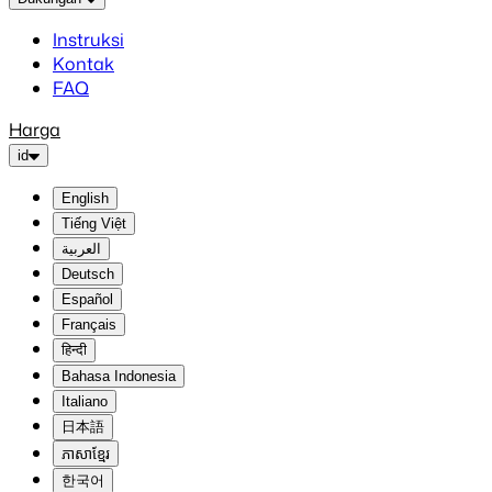
Instruksi
Kontak
FAQ
Harga
id
English
Tiếng Việt
العربية
Deutsch
Español
Français
हिन्दी
Bahasa Indonesia
Italiano
日本語
ភាសាខ្មែរ
한국어