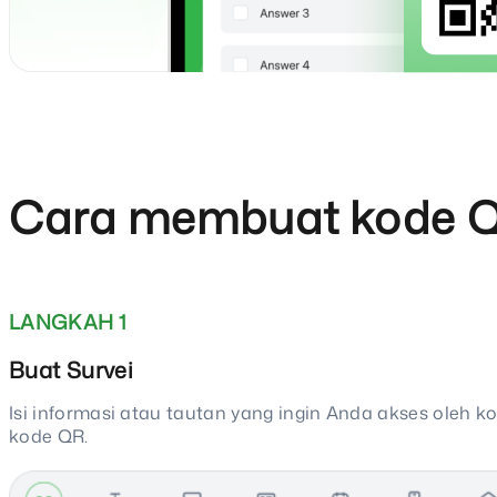
Cara membuat kode Q
LANGKAH 1
Buat Survei
Isi informasi atau tautan yang ingin Anda akses oleh
kode QR.