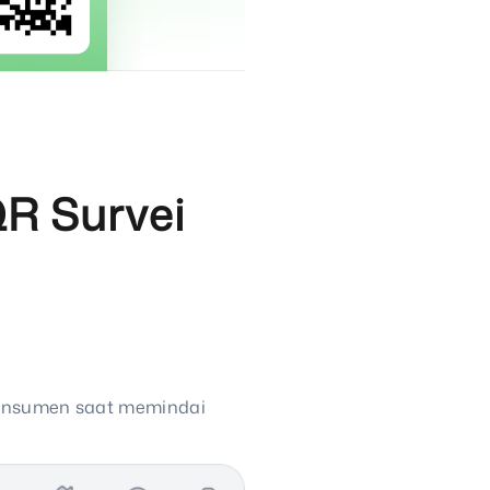
R Survei
 konsumen saat memindai