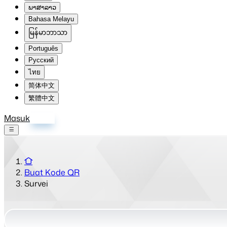
ພາສາລາວ
Bahasa Melayu
မြန်မာဘာသာ
Português
Русский
ไทย
简体中文
繁體中文
Masuk
Daftar
Buat Kode QR
Survei