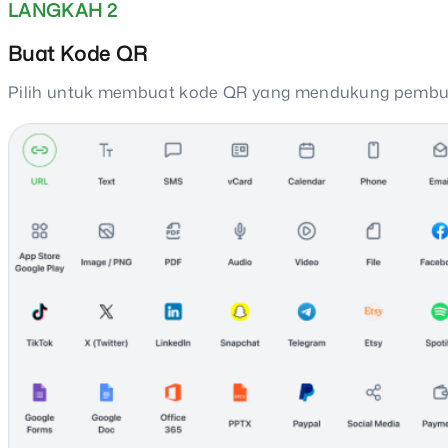
LANGKAH 2
Buat Kode QR
Pilih untuk membuat kode QR yang mendukung pembua