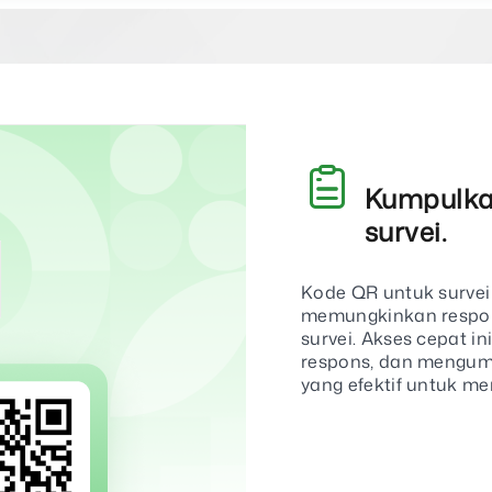
Kumpulka
survei.
Kode QR untuk survei
memungkinkan respon
survei. Akses cepat i
respons, dan mengump
yang efektif untuk m