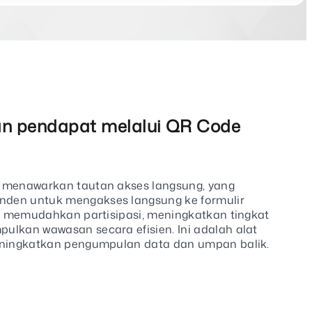
n pendapat melalui QR Code
 menawarkan tautan akses langsung, yang
den untuk mengakses langsung ke formulir
ni memudahkan partisipasi, meningkatkan tingkat
ulkan wawasan secara efisien. Ini adalah alat
eningkatkan pengumpulan data dan umpan balik.