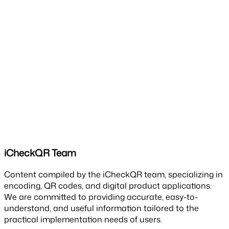
iCheckQR Team
Content compiled by the iCheckQR team, specializing in
encoding, QR codes, and digital product applications.
We are committed to providing accurate, easy-to-
understand, and useful information tailored to the
practical implementation needs of users.