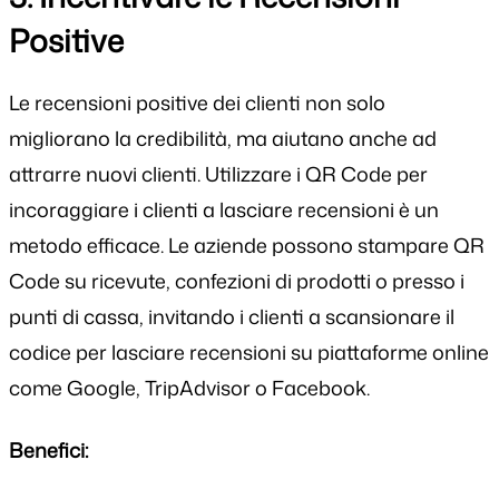
Positive
Le recensioni positive dei clienti non solo
migliorano la credibilità, ma aiutano anche ad
attrarre nuovi clienti. Utilizzare i QR Code per
incoraggiare i clienti a lasciare recensioni è un
metodo efficace. Le aziende possono stampare QR
Code su ricevute, confezioni di prodotti o presso i
punti di cassa, invitando i clienti a scansionare il
codice per lasciare recensioni su piattaforme online
come Google, TripAdvisor o Facebook.
Benefici: