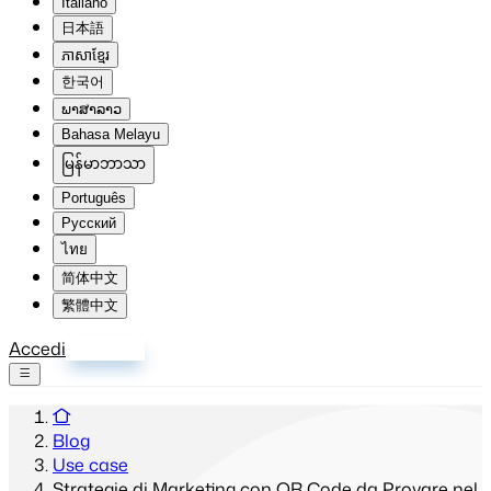
Italiano
日本語
ភាសាខ្មែរ
한국어
ພາສາລາວ
Bahasa Melayu
မြန်မာဘာသာ
Português
Русский
ไทย
简体中文
繁體中文
Accedi
Registrati
Blog
Use case
Strategie di Marketing con QR Code da Provare nel