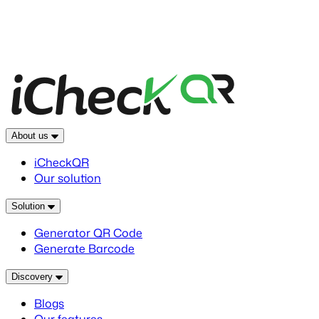
About us
iCheckQR
Our solution
Solution
Generator QR Code
Generate Barcode
Discovery
Blogs