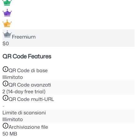
Freemium
$0
QR Code Features
QR Code di base
Illimitato
QR Code avanzati
2 (14-day free trial)
QR Code multi-URL
-
Limite di scansioni
Illimitato
Archiviazione file
50 MB