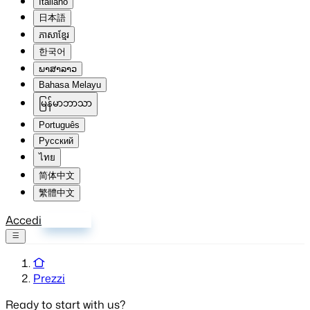
Italiano
日本語
ភាសាខ្មែរ
한국어
ພາສາລາວ
Bahasa Melayu
မြန်မာဘာသာ
Português
Русский
ไทย
简体中文
繁體中文
Accedi
Registrati
Prezzi
Ready
to start with us?