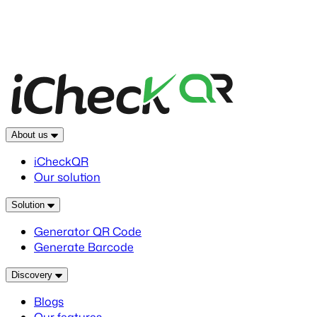
About us
iCheckQR
Our solution
Solution
Generator QR Code
Generate Barcode
Discovery
Blogs