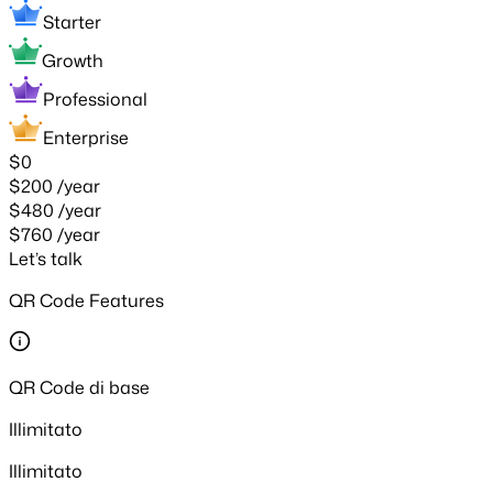
Starter
Growth
Professional
Enterprise
$0
$200
/year
$480
/year
$760
/year
Let’s talk
QR Code Features
QR Code di base
Illimitato
Illimitato