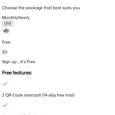
Choose the package that best suits you
Monthly
Yearly
USD
Free
$0
Sign up - It's Free
Free features:
2 QR Code avanzati
(14-day free trial)