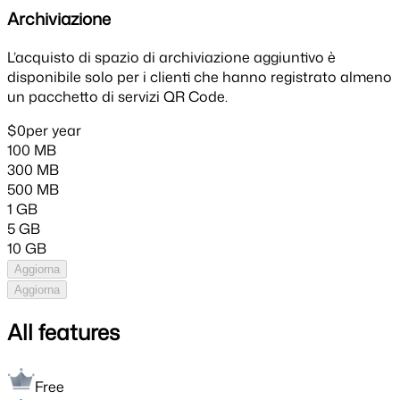
Archiviazione
L’acquisto di spazio di archiviazione aggiuntivo è
disponibile solo per i clienti che hanno registrato almeno
un pacchetto di servizi QR Code.
$0
per year
100 MB
300 MB
500 MB
1 GB
5 GB
10 GB
Aggiorna
Aggiorna
All features
Free