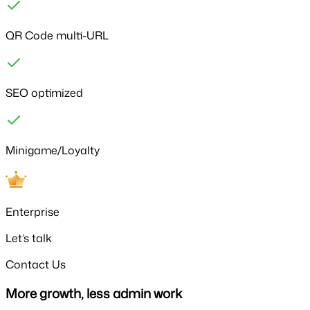
QR Code multi-URL
SEO optimized
Minigame/Loyalty
Enterprise
Let’s talk
Contact Us
More growth, less admin work