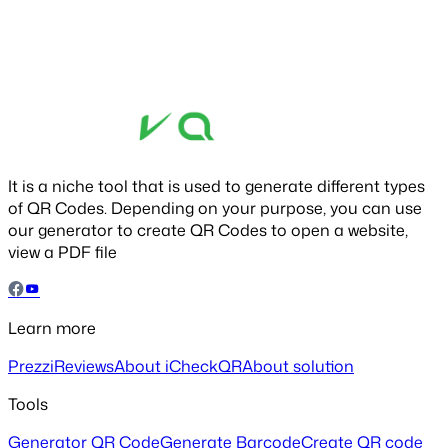
It is a niche tool that is used to generate different types
of QR Codes. Depending on your purpose, you can use
our generator to create QR Codes to open a website,
view a PDF file
Learn more
Prezzi
Reviews
About iCheckQR
About solution
Tools
Generator QR Code
Generate Barcode
Create QR code