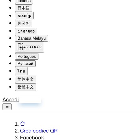
Italiano
日本語
ភាសាខ្មែរ
한국어
ພາສາລາວ
Bahasa Melayu
မြန်မာဘာသာ
Português
Русский
ไทย
简体中文
繁體中文
Accedi
Registrati
Crea codice QR
Facebook