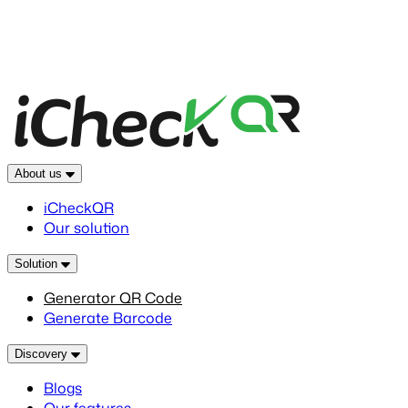
About us
iCheckQR
Our solution
Solution
Generator QR Code
Generate Barcode
Discovery
Blogs