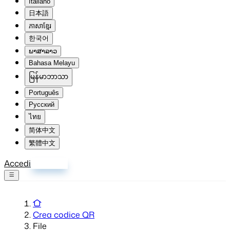
Italiano
日本語
ភាសាខ្មែរ
한국어
ພາສາລາວ
Bahasa Melayu
မြန်မာဘာသာ
Português
Русский
ไทย
简体中文
繁體中文
Accedi
Registrati
Crea codice QR
File