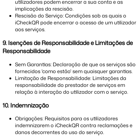
utilizadores podem encerrar a sua conta e as
implicações da rescisão.
Rescisão do Serviço: Condições sob as quais o
iCheckQR pode encerrar o acesso de um utilizador
aos serviços.
9. Isenções de Responsabilidade e Limitações de
Responsabilidade
Sem Garantias: Declaração de que os serviços são
fornecidos 'como estão' sem quaisquer garantias.
Limitação de Responsabilidade: Limitações da
responsabilidade do prestador de serviços em
relação à interação do utilizador com o serviço.
10. Indemnização
Obrigações: Requisitos para os utilizadores
indemnizarem o iCheckQR contra reclamações e
danos decorrentes do uso do serviço.