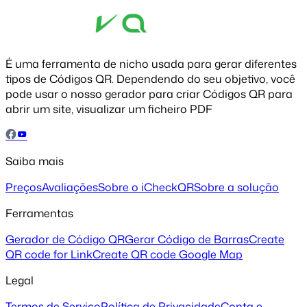
É uma ferramenta de nicho usada para gerar diferentes
tipos de Códigos QR. Dependendo do seu objetivo, você
pode usar o nosso gerador para criar Códigos QR para
abrir um site, visualizar um ficheiro PDF
Saiba mais
Preços
Avaliações
Sobre o iCheckQR
Sobre a solução
Ferramentas
Gerador de Código QR
Gerar Código de Barras
Create
QR code for Link
Create QR code Google Map
Legal
Termos de Serviço
Política de Privacidade
Conta e