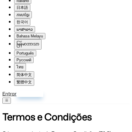
Italiano
日本語
ភាសាខ្មែរ
한국어
ພາສາລາວ
Bahasa Melayu
မြန်မာဘာသာ
Português
Русский
ไทย
简体中文
繁體中文
Entrar
Inscrever-se
Termos e
Condições