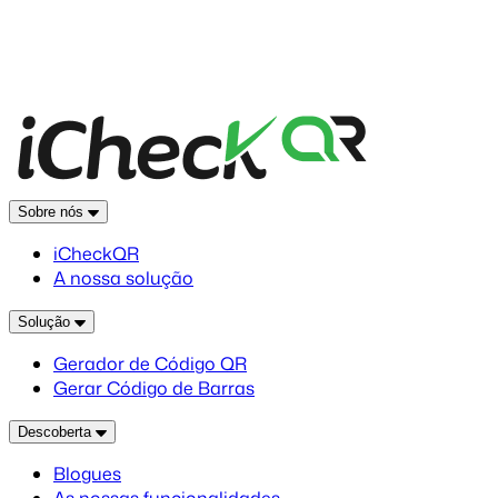
Sobre nós
iCheckQR
A nossa solução
Solução
Gerador de Código QR
Gerar Código de Barras
Descoberta
Blogues