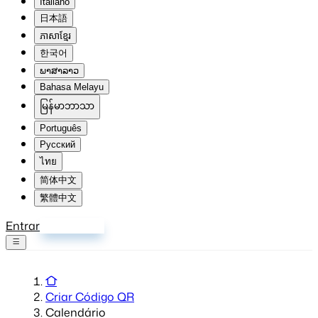
Italiano
日本語
ភាសាខ្មែរ
한국어
ພາສາລາວ
Bahasa Melayu
မြန်မာဘာသာ
Português
Русский
ไทย
简体中文
繁體中文
Entrar
Inscrever-se
Criar Código QR
Calendário