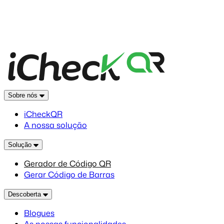
Sobre nós
iCheckQR
A nossa solução
Solução
Gerador de Código QR
Gerar Código de Barras
Descoberta
Blogues