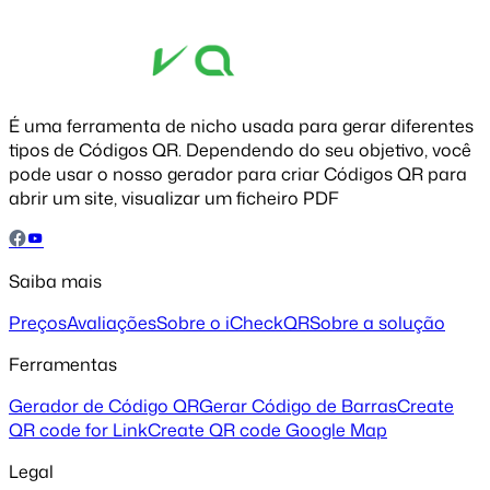
É uma ferramenta de nicho usada para gerar diferentes
tipos de Códigos QR. Dependendo do seu objetivo, você
pode usar o nosso gerador para criar Códigos QR para
abrir um site, visualizar um ficheiro PDF
Saiba mais
Preços
Avaliações
Sobre o iCheckQR
Sobre a solução
Ferramentas
Gerador de Código QR
Gerar Código de Barras
Create
QR code for Link
Create QR code Google Map
Legal