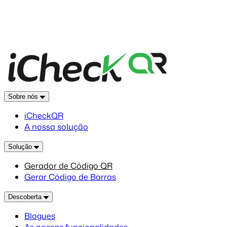
Sobre nós
iCheckQR
A nossa solução
Solução
Gerador de Código QR
Gerar Código de Barras
Descoberta
Blogues