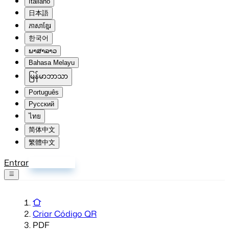
Italiano
日本語
ភាសាខ្មែរ
한국어
ພາສາລາວ
Bahasa Melayu
မြန်မာဘာသာ
Português
Русский
ไทย
简体中文
繁體中文
Entrar
Inscrever-se
Criar Código QR
PDF