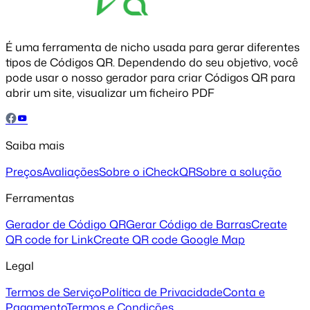
É uma ferramenta de nicho usada para gerar diferentes
tipos de Códigos QR. Dependendo do seu objetivo, você
pode usar o nosso gerador para criar Códigos QR para
abrir um site, visualizar um ficheiro PDF
Saiba mais
Preços
Avaliações
Sobre o iCheckQR
Sobre a solução
Ferramentas
Gerador de Código QR
Gerar Código de Barras
Create
QR code for Link
Create QR code Google Map
Legal
Termos de Serviço
Política de Privacidade
Conta e
Pagamento
Termos e Condições