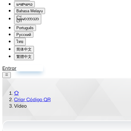
ພາສາລາວ
Bahasa Melayu
မြန်မာဘာသာ
Português
Русский
ไทย
简体中文
繁體中文
Entrar
Inscrever-se
Criar Código QR
Vídeo