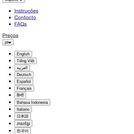
Instruções
Contacto
FAQs
Preços
pt
English
Tiếng Việt
العربية
Deutsch
Español
Français
हिन्दी
Bahasa Indonesia
Italiano
日本語
ភាសាខ្មែរ
한국어