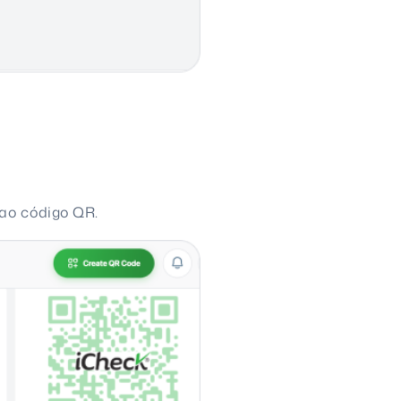
 ao código QR.