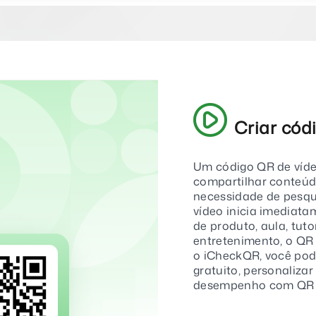
Criar cód
Um código QR de víde
compartilhar conteúd
necessidade de pesqui
vídeo inicia imediat
de produto, aula, tuto
entretenimento, o QR 
o iCheckQR, você pod
gratuito, personalizar
desempenho com QR 