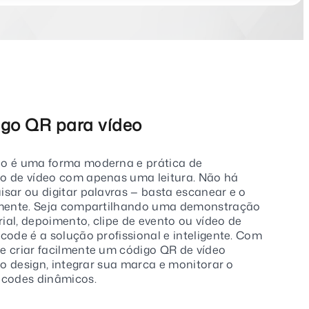
igo QR para vídeo
o é uma forma moderna e prática de
o de vídeo com apenas uma leitura. Não há
sar ou digitar palavras — basta escanear e o
amente. Seja compartilhando uma demonstração
rial, depoimento, clipe de evento ou vídeo de
code é a solução profissional e inteligente. Com
e criar facilmente um código QR de vídeo
 o design, integrar sua marca e monitorar o
codes dinâmicos.