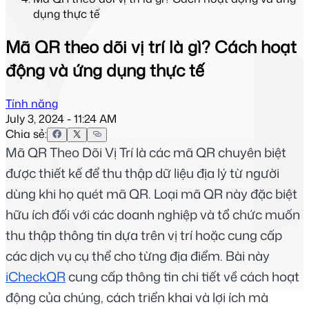
dụng thực tế
Mã QR theo dõi vị trí là gì? Cách hoạt
động và ứng dụng thực tế
Tính năng
July 3, 2024 - 11:24 AM
Chia sẻ:
Mã QR Theo Dõi Vị Trí là các mã QR chuyên biệt 
được thiết kế để thu thập dữ liệu địa lý từ người 
dùng khi họ quét mã QR. Loại mã QR này đặc biệt 
hữu ích đối với các doanh nghiệp và tổ chức muốn 
thu thập thông tin dựa trên vị trí hoặc cung cấp 
các dịch vụ cụ thể cho từng địa điểm. Bài này
iCheckQR
 cung cấp thông tin chi tiết về cách hoạt 
động của chúng, cách triển khai và lợi ích mà 