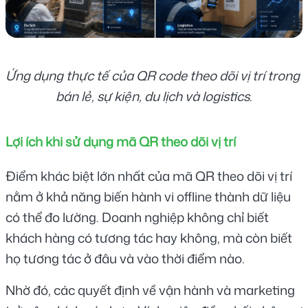
Ứng dụng thực tế của QR code theo dõi vị trí trong 
bán lẻ, sự kiện, du lịch và logistics.
Lợi ích khi sử dụng mã QR theo dõi vị trí
Điểm khác biệt lớn nhất của mã QR theo dõi vị trí 
nằm ở khả năng biến hành vi offline thành dữ liệu 
có thể đo lường. Doanh nghiệp không chỉ biết 
khách hàng có tương tác hay không, mà còn biết 
họ tương tác ở đâu và vào thời điểm nào.
Nhờ đó, các quyết định về vận hành và marketing 