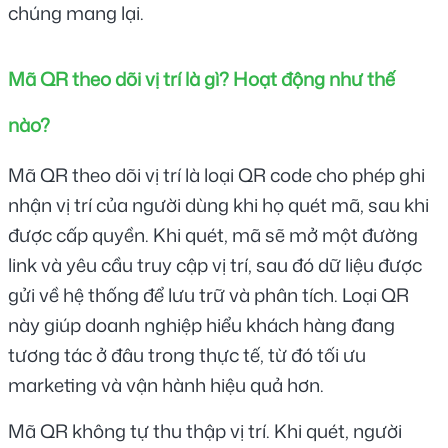
chúng mang lại. 
Mã QR theo dõi vị trí là gì? Hoạt động như thế 
nào?
Mã QR theo dõi vị trí là loại QR code cho phép ghi 
nhận vị trí của người dùng khi họ quét mã, sau khi 
được cấp quyền. Khi quét, mã sẽ mở một đường 
link và yêu cầu truy cập vị trí, sau đó dữ liệu được 
gửi về hệ thống để lưu trữ và phân tích. Loại QR 
này giúp doanh nghiệp hiểu khách hàng đang 
tương tác ở đâu trong thực tế, từ đó tối ưu 
marketing và vận hành hiệu quả hơn.
Mã QR không tự thu thập vị trí. Khi quét, người 