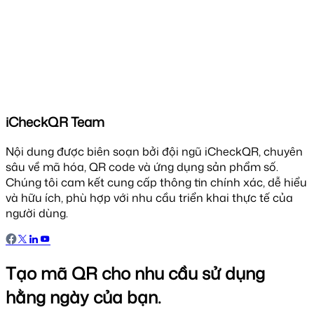
iCheckQR Team
Nội dung được biên soạn bởi đội ngũ iCheckQR, chuyên
sâu về mã hóa, QR code và ứng dụng sản phẩm số.
Chúng tôi cam kết cung cấp thông tin chính xác, dễ hiểu
và hữu ích, phù hợp với nhu cầu triển khai thực tế của
người dùng.
Tạo mã QR cho nhu cầu sử dụng
hằng ngày của bạn.