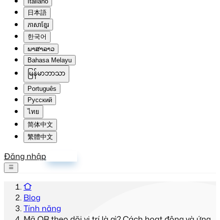
Italiano
日本語
ភាសាខ្មែរ
한국어
ພາສາລາວ
Bahasa Melayu
မြန်မာဘာသာ
Português
Русский
ไทย
简体中文
繁體中文
Đăng nhập
Đăng ký
Blog
Tính năng
Mã QR theo dõi vị trí là gì? Cách hoạt động và ứng