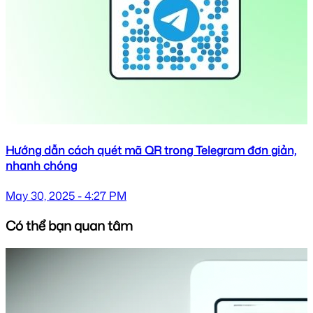
Hướng dẫn cách quét mã QR trong Telegram đơn giản,
nhanh chóng
May 30, 2025 - 4:27 PM
Có thể bạn quan tâm