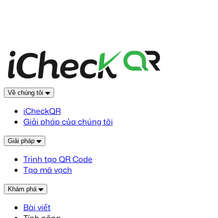
Về chúng tôi
iCheckQR
Giải pháp của chúng tôi
Giải pháp
Trình tạo QR Code
Tạo mã vạch
Khám phá
Bài viết