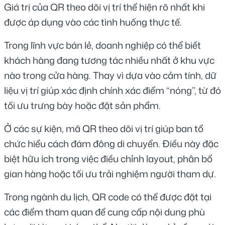
Giá trị của QR theo dõi vị trí thể hiện rõ nhất khi 
được áp dụng vào các tình huống thực tế.
Trong lĩnh vực bán lẻ, doanh nghiệp có thể biết 
khách hàng đang tương tác nhiều nhất ở khu vực 
nào trong cửa hàng. Thay vì dựa vào cảm tính, dữ 
liệu vị trí giúp xác định chính xác điểm “nóng”, từ đó 
tối ưu trưng bày hoặc đặt sản phẩm.
Ở các sự kiện, mã QR theo dõi vị trí giúp ban tổ 
chức hiểu cách đám đông di chuyển. Điều này đặc 
biệt hữu ích trong việc điều chỉnh layout, phân bổ 
gian hàng hoặc tối ưu trải nghiệm người tham dự.
Trong ngành du lịch, QR code có thể được đặt tại 
các điểm tham quan để cung cấp nội dung phù 