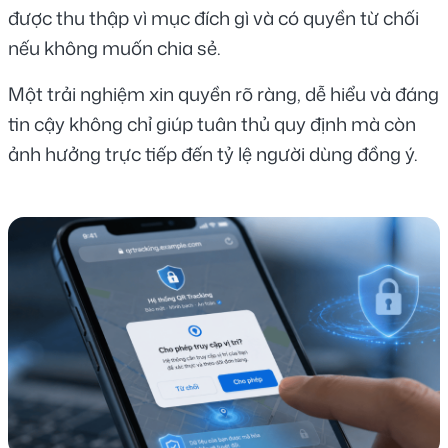
được thu thập vì mục đích gì và có quyền từ chối 
nếu không muốn chia sẻ.
Một trải nghiệm xin quyền rõ ràng, dễ hiểu và đáng 
tin cậy không chỉ giúp tuân thủ quy định mà còn 
ảnh hưởng trực tiếp đến tỷ lệ người dùng đồng ý.