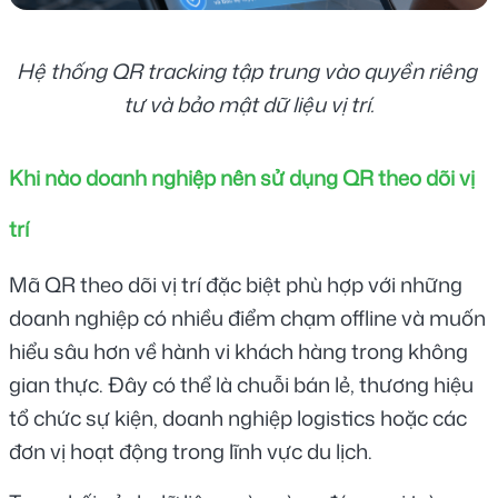
Hệ thống QR tracking tập trung vào quyền riêng 
tư và bảo mật dữ liệu vị trí.
Khi nào doanh nghiệp nên sử dụng QR theo dõi vị 
trí
Mã QR theo dõi vị trí đặc biệt phù hợp với những 
doanh nghiệp có nhiều điểm chạm offline và muốn 
hiểu sâu hơn về hành vi khách hàng trong không 
gian thực. Đây có thể là chuỗi bán lẻ, thương hiệu 
tổ chức sự kiện, doanh nghiệp logistics hoặc các 
đơn vị hoạt động trong lĩnh vực du lịch.