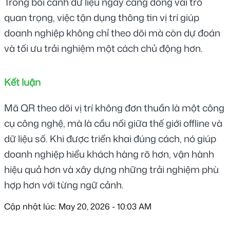
Trong bối cảnh dữ liệu ngày càng đóng vai trò 
quan trọng, việc tận dụng thông tin vị trí giúp 
doanh nghiệp không chỉ theo dõi mà còn dự đoán 
và tối ưu trải nghiệm một cách chủ động hơn.
Kết luận
Mã QR theo dõi vị trí không đơn thuần là một công 
cụ công nghệ, mà là cầu nối giữa thế giới offline và 
dữ liệu số. Khi được triển khai đúng cách, nó giúp 
doanh nghiệp hiểu khách hàng rõ hơn, vận hành 
hiệu quả hơn và xây dựng những trải nghiệm phù 
hợp hơn với từng ngữ cảnh.
Cập nhật lúc: May 20, 2026 - 10:03 AM