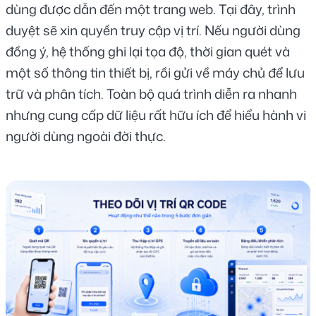
dùng được dẫn đến một trang web. Tại đây, trình 
duyệt sẽ xin quyền truy cập vị trí. Nếu người dùng 
đồng ý, hệ thống ghi lại tọa độ, thời gian quét và 
một số thông tin thiết bị, rồi gửi về máy chủ để lưu 
trữ và phân tích. Toàn bộ quá trình diễn ra nhanh 
nhưng cung cấp dữ liệu rất hữu ích để hiểu hành vi 
người dùng ngoài đời thực.