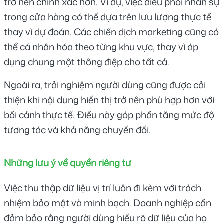
trở nên chính xác hơn. Ví dụ, việc điều phối nhân sự 
trong cửa hàng có thể dựa trên lưu lượng thực tế 
thay vì dự đoán. Các chiến dịch marketing cũng có 
thể cá nhân hóa theo từng khu vực, thay vì áp 
dụng chung một thông điệp cho tất cả.
Ngoài ra, trải nghiệm người dùng cũng được cải 
thiện khi nội dung hiển thị trở nên phù hợp hơn với 
bối cảnh thực tế. Điều này góp phần tăng mức độ 
tương tác và khả năng chuyển đổi.
Những lưu ý về quyền riêng tư
Việc thu thập dữ liệu vị trí luôn đi kèm với trách 
nhiệm bảo mật và minh bạch. Doanh nghiệp cần 
đảm bảo rằng người dùng hiểu rõ dữ liệu của họ 