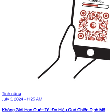
Tính năng
July 3, 2024 - 11:25 AM
Không Giới Hạn Quét: Tối Đa Hiệu Quả Chiến Dịch Mã