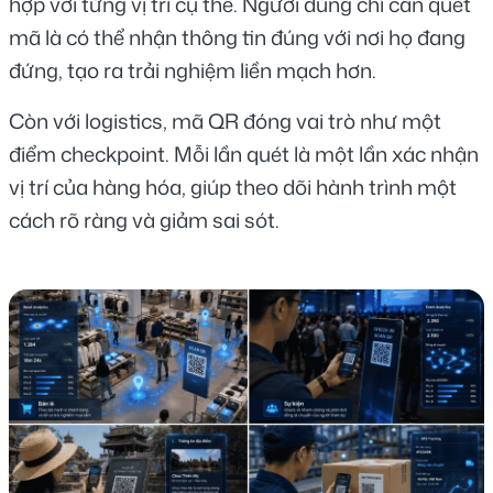
hợp với từng vị trí cụ thể. Người dùng chỉ cần quét 
mã là có thể nhận thông tin đúng với nơi họ đang 
đứng, tạo ra trải nghiệm liền mạch hơn.
Còn với logistics, mã QR đóng vai trò như một 
điểm checkpoint. Mỗi lần quét là một lần xác nhận 
vị trí của hàng hóa, giúp theo dõi hành trình một 
cách rõ ràng và giảm sai sót.