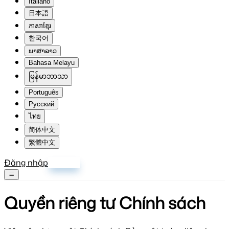
Italiano
日本語
ភាសាខ្មែរ
한국어
ພາສາລາວ
Bahasa Melayu
မြန်မာဘာသာ
Português
Русский
ไทย
简体中文
繁體中文
Đăng nhập
Đăng ký
Quyền riêng tư
Chính sách