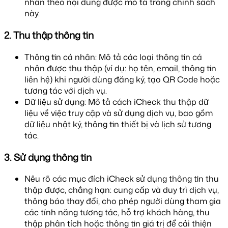
nhân theo nội dung được mô tả trong chính sách
này.
2. Thu thập thông tin
Thông tin cá nhân: Mô tả các loại thông tin cá
nhân được thu thập (ví dụ: họ tên, email, thông tin
liên hệ) khi người dùng đăng ký, tạo QR Code hoặc
tương tác với dịch vụ.
Dữ liệu sử dụng: Mô tả cách iCheck thu thập dữ
liệu về việc truy cập và sử dụng dịch vụ, bao gồm
dữ liệu nhật ký, thông tin thiết bị và lịch sử tương
tác.
3. Sử dụng thông tin
Nêu rõ các mục đích iCheck sử dụng thông tin thu
thập được, chẳng hạn: cung cấp và duy trì dịch vụ,
thông báo thay đổi, cho phép người dùng tham gia
các tính năng tương tác, hỗ trợ khách hàng, thu
thập phân tích hoặc thông tin giá trị để cải thiện