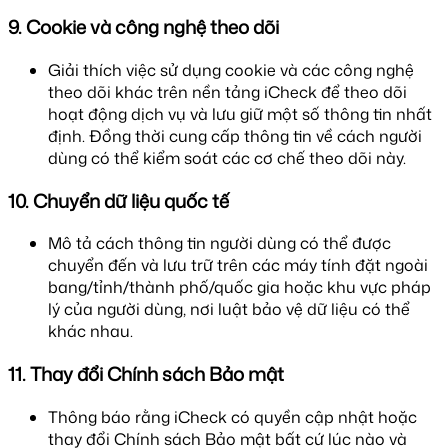
9. Cookie và công nghệ theo dõi
Giải thích việc sử dụng cookie và các công nghệ
theo dõi khác trên nền tảng iCheck để theo dõi
hoạt động dịch vụ và lưu giữ một số thông tin nhất
định. Đồng thời cung cấp thông tin về cách người
dùng có thể kiểm soát các cơ chế theo dõi này.
10. Chuyển dữ liệu quốc tế
Mô tả cách thông tin người dùng có thể được
chuyển đến và lưu trữ trên các máy tính đặt ngoài
bang/tỉnh/thành phố/quốc gia hoặc khu vực pháp
lý của người dùng, nơi luật bảo vệ dữ liệu có thể
khác nhau.
11. Thay đổi Chính sách Bảo mật
Thông báo rằng iCheck có quyền cập nhật hoặc
thay đổi Chính sách Bảo mật bất cứ lúc nào và