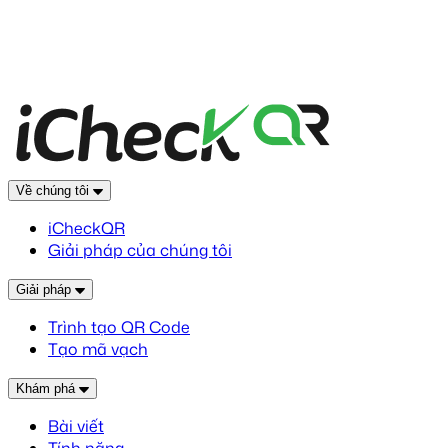
Về chúng tôi
iCheckQR
Giải pháp của chúng tôi
Giải pháp
Trình tạo QR Code
Tạo mã vạch
Khám phá
Bài viết