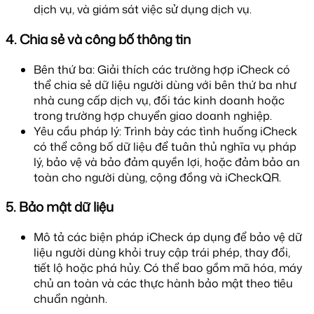
dịch vụ, và giám sát việc sử dụng dịch vụ.
4. Chia sẻ và công bố thông tin
Bên thứ ba: Giải thích các trường hợp iCheck có
thể chia sẻ dữ liệu người dùng với bên thứ ba như
nhà cung cấp dịch vụ, đối tác kinh doanh hoặc
trong trường hợp chuyển giao doanh nghiệp.
Yêu cầu pháp lý: Trình bày các tình huống iCheck
có thể công bố dữ liệu để tuân thủ nghĩa vụ pháp
lý, bảo vệ và bảo đảm quyền lợi, hoặc đảm bảo an
toàn cho người dùng, cộng đồng và iCheckQR.
5. Bảo mật dữ liệu
Mô tả các biện pháp iCheck áp dụng để bảo vệ dữ
liệu người dùng khỏi truy cập trái phép, thay đổi,
tiết lộ hoặc phá hủy. Có thể bao gồm mã hóa, máy
chủ an toàn và các thực hành bảo mật theo tiêu
chuẩn ngành.