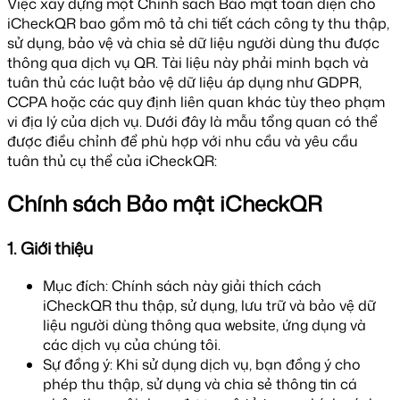
Việc xây dựng một Chính sách Bảo mật toàn diện cho
iCheckQR bao gồm mô tả chi tiết cách công ty thu thập,
sử dụng, bảo vệ và chia sẻ dữ liệu người dùng thu được
thông qua dịch vụ QR. Tài liệu này phải minh bạch và
tuân thủ các luật bảo vệ dữ liệu áp dụng như GDPR,
CCPA hoặc các quy định liên quan khác tùy theo phạm
vi địa lý của dịch vụ. Dưới đây là mẫu tổng quan có thể
được điều chỉnh để phù hợp với nhu cầu và yêu cầu
tuân thủ cụ thể của iCheckQR:
Chính sách Bảo mật iCheckQR
1. Giới thiệu
Mục đích: Chính sách này giải thích cách
iCheckQR thu thập, sử dụng, lưu trữ và bảo vệ dữ
liệu người dùng thông qua website, ứng dụng và
các dịch vụ của chúng tôi.
Sự đồng ý: Khi sử dụng dịch vụ, bạn đồng ý cho
phép thu thập, sử dụng và chia sẻ thông tin cá