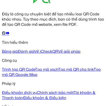
Đây là công cụ chuyên biệt để tạo nhiều loại QR Code
khác nhau. Tùy theo mục đích, bạn có thể dùng trình tạo
để tạo QR Code mở website, xem file PDF…
Tìm hiểu thêm
Bảng giá
Đánh giá
Về iCheckQR
Về giải pháp
Công cụ
Trình tạo QR Code
Tạo mã vạch
Tạo mã QR cho link
Tạo
mã QR Google Map
Pháp lý
Điều khoản dịch vụ
Chính sách bảo mật
Tài khoản &
Thanh toán
Điều khoản & Điều kiện