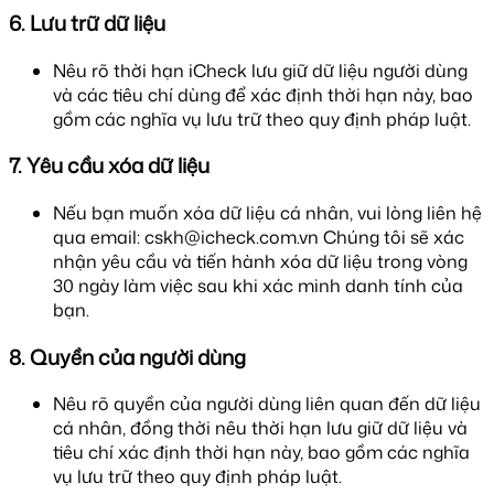
6. Lưu trữ dữ liệu
Nêu rõ thời hạn iCheck lưu giữ dữ liệu người dùng
và các tiêu chí dùng để xác định thời hạn này, bao
gồm các nghĩa vụ lưu trữ theo quy định pháp luật.
7. Yêu cầu xóa dữ liệu
Nếu bạn muốn xóa dữ liệu cá nhân, vui lòng liên hệ
qua email:
cskh@icheck.com.vn
Chúng tôi sẽ xác
nhận yêu cầu và tiến hành xóa dữ liệu trong vòng
30 ngày làm việc sau khi xác minh danh tính của
bạn.
8. Quyền của người dùng
Nêu rõ quyền của người dùng liên quan đến dữ liệu
cá nhân, đồng thời nêu thời hạn lưu giữ dữ liệu và
tiêu chí xác định thời hạn này, bao gồm các nghĩa
vụ lưu trữ theo quy định pháp luật.