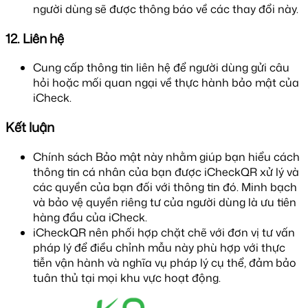
người dùng sẽ được thông báo về các thay đổi này.
12. Liên hệ
Cung cấp thông tin liên hệ để người dùng gửi câu
hỏi hoặc mối quan ngại về thực hành bảo mật của
iCheck.
Kết luận
Chính sách Bảo mật này nhằm giúp bạn hiểu cách
thông tin cá nhân của bạn được iCheckQR xử lý và
các quyền của bạn đối với thông tin đó. Minh bạch
và bảo vệ quyền riêng tư của người dùng là ưu tiên
hàng đầu của iCheck.
iCheckQR nên phối hợp chặt chẽ với đơn vị tư vấn
pháp lý để điều chỉnh mẫu này phù hợp với thực
tiễn vận hành và nghĩa vụ pháp lý cụ thể, đảm bảo
tuân thủ tại mọi khu vực hoạt động.